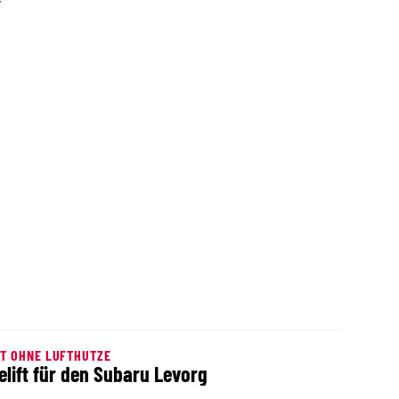
T OHNE LUFTHUTZE
elift für den Subaru Levorg