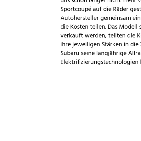
uns schon länger nicht mehr 
Sportcoupé auf die Räder gest
Autohersteller gemeinsam ein
die Kosten teilen. Das Modell 
verkauft werden, teilten die
ihre jeweiligen Stärken in d
Subaru
seine langjährige Allr
Elektrifizierungstechnologien 