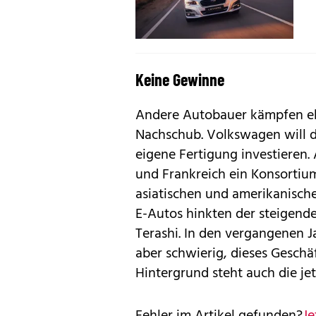
Keine Gewinne
Andere Autobauer kämpfen ebe
Nachschub. Volkswagen will d
eigene Fertigung investieren.
und Frankreich ein Konsortium
asiatischen und amerikanische
E-Autos hinkten der steigende
Terashi. In den vergangenen Ja
aber schwierig, dieses Geschä
Hintergrund steht auch die jet
Fehler im Artikel gefunden?
Je