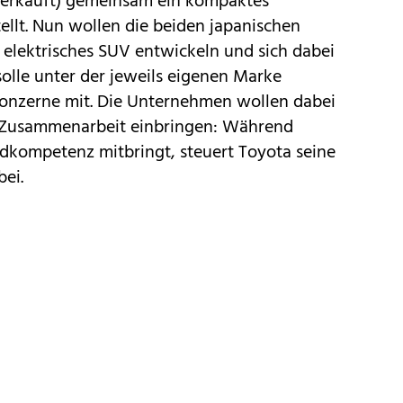
verkauft) gemeinsam ein kompaktes
ellt. Nun wollen die beiden japanischen
 elektrisches SUV entwickeln und sich dabei
solle unter der jeweils eigenen Marke
 Konzerne mit. Die Unternehmen wollen dabei
ie Zusammenarbeit einbringen: Während
adkompetenz mitbringt, steuert Toyota seine
bei.