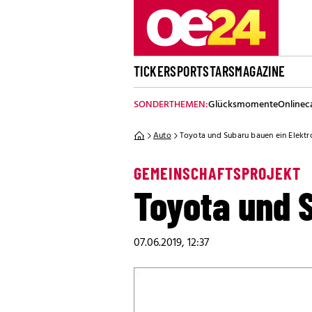
TICKER
SPORT
STARS
MAGAZINE
SONDERTHEMEN:
Glücksmomente
Onlinec
Auto
Toyota und Subaru bauen ein Elekt
GEMEINSCHAFTSPROJEKT
Toyota und 
07.06.2019, 12:37