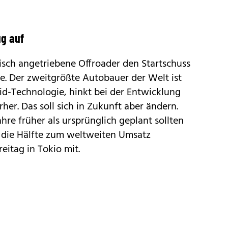
ug auf
risch angetriebene Offroader den Startschuss
ve. Der zweitgrößte Autobauer der Welt ist
id-Technologie
, hinkt bei der Entwicklung
her. Das soll sich in Zukunft aber ändern.
hre früher als ursprünglich geplant sollten
 die Hälfte zum weltweiten Umsatz
reitag in Tokio mit.