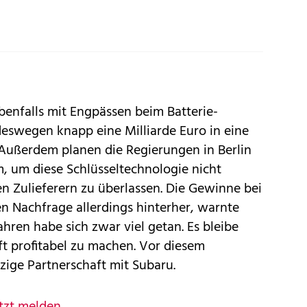
nfalls mit Engpässen beim Batterie-
eswegen knapp eine Milliarde Euro in eine
 Außerdem planen die Regierungen in Berlin
, um diese Schlüsseltechnologie nicht
n Zulieferern zu überlassen. Die Gewinne bei
n Nachfrage allerdings hinterher, warnte
hren habe sich zwar viel getan. Es bleibe
ft profitabel zu machen. Vor diesem
zige Partnerschaft mit Subaru.
tzt melden