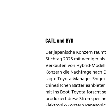
CATL und BYD
Der japanische Konzern räumt
Stichtag 2025 mit weniger als 
Verkäufen von Hybrid-Modell
Konzern die Nachfrage nach El
sagte Toyota-Manager Shigeki
chinesischen Batterieanbieter
mit ins Boot. Toyota forscht s
produziert diese Stromspeich
Elektronik-Konzern Panasonic