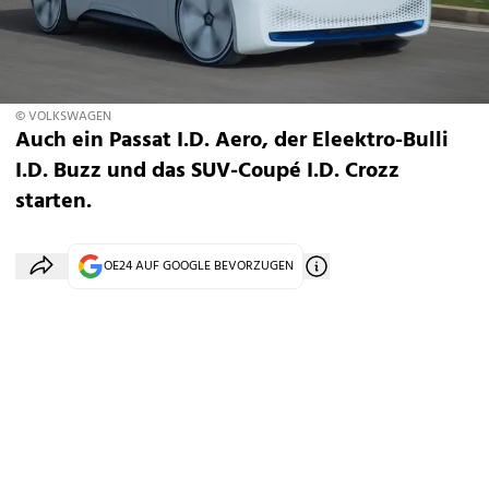
© VOLKSWAGEN
Auch ein Passat I.D. Aero, der Eleektro-Bulli
I.D. Buzz und das SUV-Coupé I.D. Crozz
starten.
OE24 AUF GOOGLE BEVORZUGEN