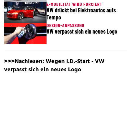
E-MOBILITÄT WIRD FORCIERT
VW drückt bei Elektroautos aufs
Tempo
DESIGN-ANPASSUNG
VW verpasst sich ein neues Logo
>>>Nachlesen:
Wegen I.D.-Start -
VW
verpasst sich ein neues Logo