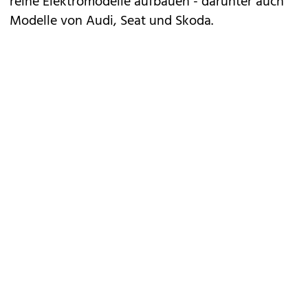
reine Elektromodelle
aufbauen - darunter auch
Modelle von Audi, Seat und Skoda.