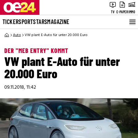
TV
E-PAPER
IMMO
TICKER
SPORT
STARS
MAGAZINE
Auto
VW plant E-Auto für unter 20.000 Euro
DER "MEB ENTRY" KOMMT
VW plant E-Auto für unter
20.000 Euro
09.11.2018, 11:42