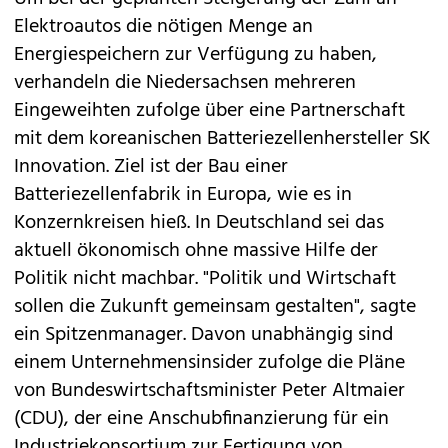
Elektroautos die nötigen Menge an
Energiespeichern zur Verfügung zu haben,
verhandeln die Niedersachsen mehreren
Eingeweihten zufolge über eine Partnerschaft
mit dem koreanischen Batteriezellenhersteller SK
Innovation. Ziel ist der Bau einer
Batteriezellenfabrik in Europa, wie es in
Konzernkreisen hieß. In Deutschland sei das
aktuell ökonomisch ohne massive Hilfe der
Politik nicht machbar. "Politik und Wirtschaft
sollen die Zukunft gemeinsam gestalten", sagte
ein Spitzenmanager. Davon unabhängig sind
einem Unternehmensinsider zufolge die Pläne
von Bundeswirtschaftsminister Peter Altmaier
(CDU), der eine Anschubfinanzierung für ein
Industriekonsortium zur Fertigung von