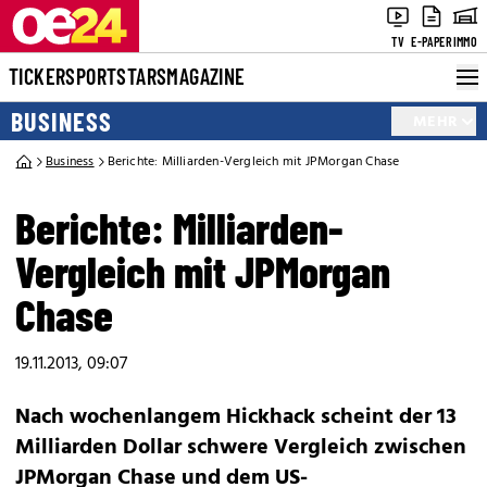
TV
E-PAPER
IMMO
TICKER
SPORT
STARS
MAGAZINE
BUSINESS
MEHR
Business
Berichte: Milliarden-Vergleich mit JPMorgan Chase
Berichte: Milliarden-
Vergleich mit JPMorgan
Chase
19.11.2013, 09:07
Nach wochenlangem Hickhack scheint der 13
Milliarden Dollar schwere Vergleich zwischen
JPMorgan Chase und dem US-