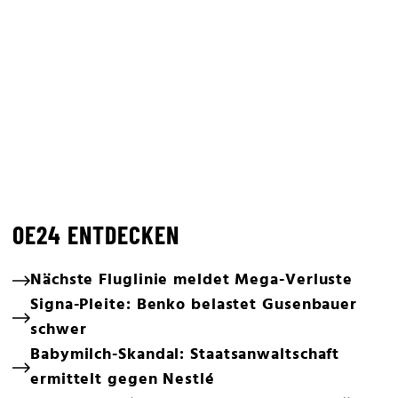
OE24 ENTDECKEN
Nächste Fluglinie meldet Mega-Verluste
Signa-Pleite: Benko belastet Gusenbauer
schwer
Babymilch-Skandal: Staatsanwaltschaft
ermittelt gegen Nestlé