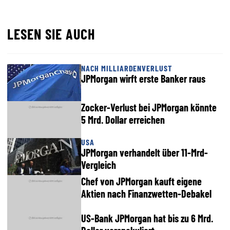
LESEN SIE AUCH
NACH MILLIARDENVERLUST
JPMorgan wirft erste Banker raus
Zocker-Verlust bei JPMorgan könnte
5 Mrd. Dollar erreichen
USA
JPMorgan verhandelt über 11-Mrd-
Vergleich
Chef von JPMorgan kauft eigene
Aktien nach Finanzwetten-Debakel
US-Bank JPMorgan hat bis zu 6 Mrd.