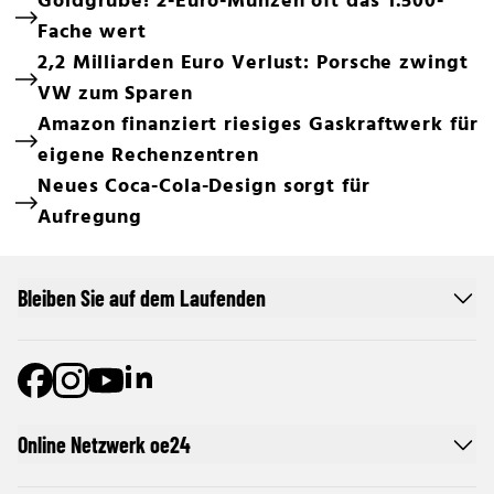
Goldgrube! 2-Euro-Münzen oft das 1.500-
Fache wert
2,2 Milliarden Euro Verlust: Porsche zwingt
VW zum Sparen
Amazon finanziert riesiges Gaskraftwerk für
eigene Rechenzentren
Neues Coca-Cola-Design sorgt für
Aufregung
Bleiben Sie auf dem Laufenden
Online Netzwerk oe24