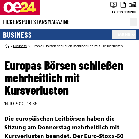
TV
E-PAPER
IMMO
TICKER
SPORT
STARS
MAGAZINE
BUSINESS
MEHR
Business
Europas Börsen schließen mehrheitlich mit Kursverlusten
Europas Börsen schließen
mehrheitlich mit
Kursverlusten
14.10.2010, 18:36
Die europäischen Leitbörsen haben die
Sitzung am Donnerstag mehrheitlich mit
Kursverlusten beendet. Der Euro-Stoxx-50