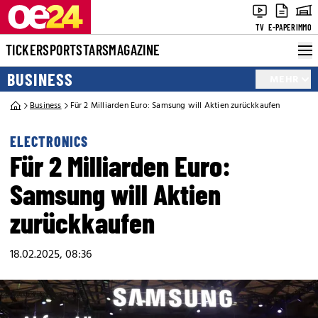
TV
E-PAPER
IMMO
TICKER
SPORT
STARS
MAGAZINE
BUSINESS
MEHR
Business
Für 2 Milliarden Euro: Samsung will Aktien zurückkaufen
ELECTRONICS
Für 2 Milliarden Euro:
Samsung will Aktien
zurückkaufen
18.02.2025, 08:36