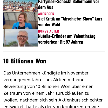
Partyinsel-Schock! Ballermann vor
dem Aus
AUFREGER
Viel Kritik an "Abschiebe-Show" kurz
vor der Wahl
HOHES ALTER
Nutella-Erfinder am Valentinstag
verstorben: Mit 97 Jahren
10 Billionen Won
Das Unternehmen kündigte im November
vergangenen Jahres an, Aktien mit einer
Bewertung von 10 Billionen Won über einen
Zeitraum von einem Jahr zurückkaufen zu
wollen, nachdem sich sein Aktienkurs schlechter
entwickelt hatte als der von Konkurrenten wie