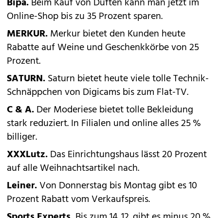
Bipa.
Beim Kauf von Düften kann man jetzt im
Online-Shop bis zu 35 Prozent sparen.
MERKUR.
Merkur bietet den Kunden heute
Rabatte auf Weine und Geschenkkörbe von 25
Prozent.
SATURN.
Saturn bietet heute viele tolle Technik-
Schnäppchen von Digicams bis zum Flat-TV.
C & A.
Der Moderiese bietet tolle Bekleidung
stark reduziert. In Filialen und online alles 25 %
billiger.
XXXLutz.
Das Einrichtungshaus lässt 20 Prozent
auf alle Weihnachtsartikel nach.
Leiner.
Von Donnerstag bis Montag gibt es 10
Prozent Rabatt vom Verkaufspreis.
Sports Experts.
Bis zum 14. 12. gibt es minus 20 %