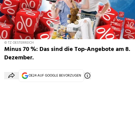
© TZ OESTERREICH
Minus 70 %: Das sind die Top-Angebote am 8.
Dezember.
OE24 AUF GOOGLE BEVORZUGEN