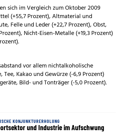
ben sich im Vergleich zum Oktober 2009
tel (+55,7 Prozent), Altmaterial und
ute, Felle und Leder (+22,7 Prozent), Obst,
rozent), Nicht-Eisen-Metalle (+19,3 Prozent)
rozent).
esabstand vor allem nichtalkoholische
ee, Tee, Kakao und Gewürze (-6,9 Prozent)
räte, Bild- und Tonträger (-5,0 Prozent).
MISCHE KONJUNKTURERHOLUNG
ortsektor und Industrie im Aufschwung