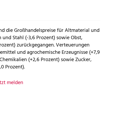
d die Großhandelspreise für Altmaterial und
en und Stahl (-3,6 Prozent) sowie Obst,
Prozent) zurückgegangen. Verteuerungen
mittel und agrochemische Erzeugnisse (+7,9
 Chemikalien (+2,6 Prozent) sowie Zucker,
0 Prozent).
tzt melden