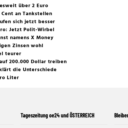
esweit über 2 Euro
5 Cent an Tankstellen
fen sich jetzt besser
ro: Jetzt Polit-Wirbel
ienst namens X Money
igen Zinsen wohl
el teurer
auf 200.000 Dollar treiben
lärt die Unterschiede
ro Liter
Tageszeitung oe24 und ÖSTERREICH
Bleibe