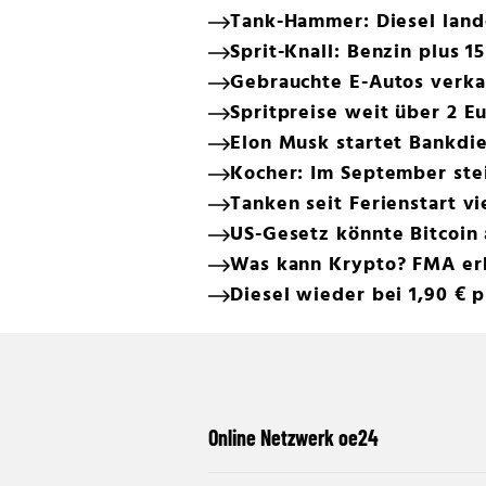
Tank-Hammer: Diesel land
Sprit-Knall: Benzin plus 1
Gebrauchte E-Autos verkau
Spritpreise weit über 2 Eu
Elon Musk startet Bankd
Kocher: Im September ste
Tanken seit Ferienstart vi
US-Gesetz könnte Bitcoin 
Was kann Krypto? FMA erk
Diesel wieder bei 1,90 € p
Online Netzwerk oe24