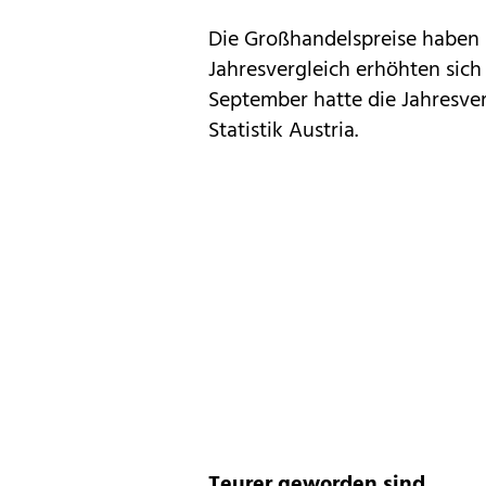
Die Großhandelspreise haben i
Jahresvergleich erhöhten sich
September hatte die Jahresver
Statistik Austria.
Teurer geworden sind...