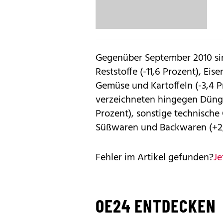
Gegenüber September 2010 sin
Reststoffe (-11,6 Prozent), Eis
Gemüse und Kartoffeln (-3,4 
verzeichneten hingegen Dünge
Prozent), sonstige technische
Süßwaren und Backwaren (+2,
Fehler im Artikel gefunden?
Je
OE24 ENTDECKEN