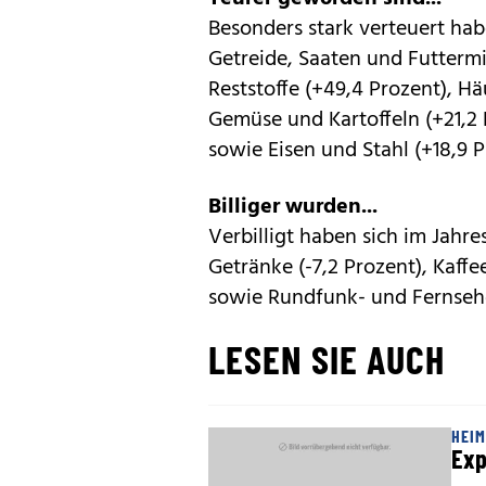
Besonders stark verteuert ha
Getreide, Saaten und Futtermit
Reststoffe (+49,4 Prozent), Hä
Gemüse und Kartoffeln (+21,2 P
sowie Eisen und Stahl (+18,9 P
Billiger wurden...
Verbilligt haben sich im Jahr
Getränke (-7,2 Prozent), Kaff
sowie Rundfunk- und Fernsehge
LESEN SIE AUCH
HEI
Exp