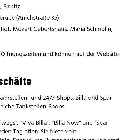
 Sirnitz
sbruck (Anichstraße 35)
hof, Mozart Geburtshaus, Maria Schmolln,
ie Öffnungszeiten und können auf der Website
schäfte
nkstellen- und 24/7-Shops. Billa und Spar
reiche Tankstellen-Shops.
erwegs", "Viva Billa", "Billa Now" und "Spar
den Tag offen. Sie bieten ein