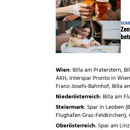
SCHO
Zen
bet
Wien
: Billa am Praterstern, 
AKH, Interspar Pronto in Wie
Franz-Josefs-Bahnhof, Billa 
Niederösterreich
: Billa am 
Steiermark
: Spar in Leoben 
Flughafen Graz-Feldkirchen),
Oberösterreich
: Spar am Lin