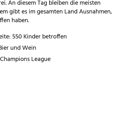
rei. An diesem Tag bleiben die meisten
zdem gibt es im gesamten Land Ausnahmen,
ffen haben.
eite: 550 Kinder betroffen
 Bier und Wein
e Champions League