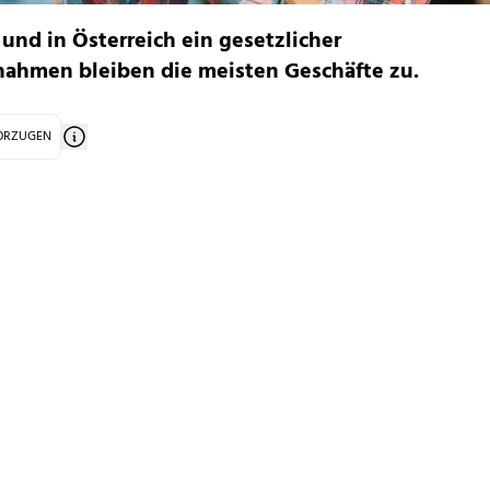
t und in Österreich ein gesetzlicher
snahmen bleiben die meisten Geschäfte zu.
VORZUGEN