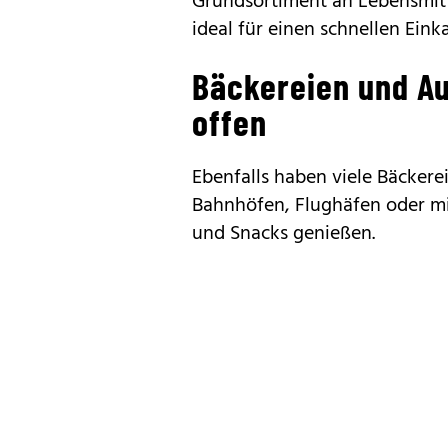
Grundsortiment an Lebensmitt
ideal für einen schnellen Einka
Bäckereien und A
offen
Ebenfalls haben viele Bäckere
Bahnhöfen, Flughäfen oder mi
und Snacks genießen.