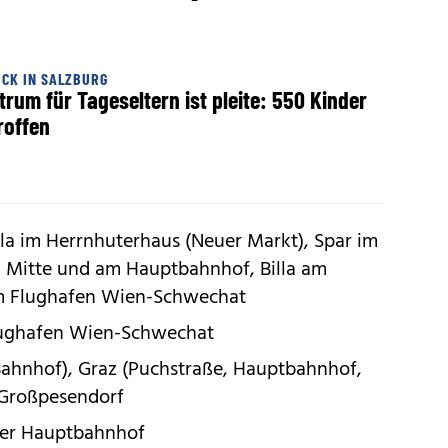
CK IN SALZBURG
trum für Tageseltern ist pleite: 550 Kinder
roffen
Billa im Herrnhuterhaus (Neuer Markt), Spar im
n Mitte und am Hauptbahnhof, Billa am
am Flughafen Wien-Schwechat
Flughafen Wien-Schwechat
(Bahnhof), Graz (Puchstraße, Hauptbahnhof,
 Großpesendorf
zer Hauptbahnhof