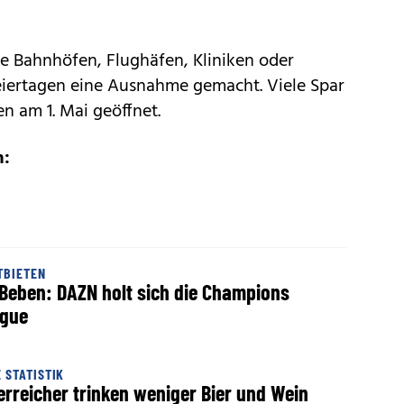
 Bahnhöfen, Flughäfen, Kliniken oder
eiertagen eine Ausnahme gemacht. Viele Spar
n am 1. Mai geöffnet.
n:
TBIETEN
Beben: DAZN holt sich die Champions
gue
 STATISTIK
erreicher trinken weniger Bier und Wein