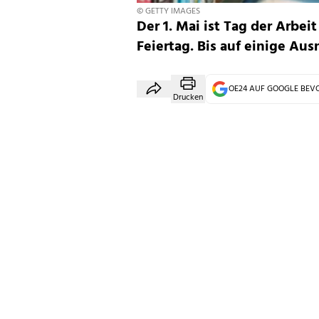
© GETTY IMAGES
Der 1. Mai ist Tag der Arbei
Feiertag. Bis auf einige Au
OE24 AUF GOOGLE BE
Drucken