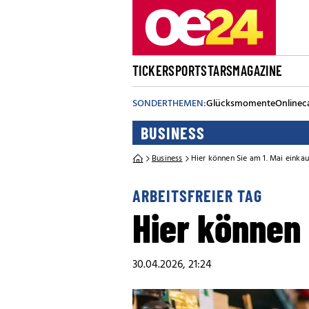
TICKER
SPORT
STARS
MAGAZINE
SONDERTHEMEN:
Glücksmomente
Onlinec
BUSINESS
Business
Hier können Sie am 1. Mai einka
ARBEITSFREIER TAG
Hier können 
30.04.2026, 21:24