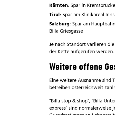
Kärnten
: Spar in Kremsbrücke,
Tirol
: Spar am Klinikareal Inn
Salzburg
: Spar am Hauptbahn
Billa Griesgasse
Je nach Standort variieren d
der Kette aufgerufen werden.
Weitere offene Ge
Eine weitere Ausnahme sind Ta
betreiben österreichweit zahl
"Billa stop & shop", "Billa Unt
express" sind normalerweise je