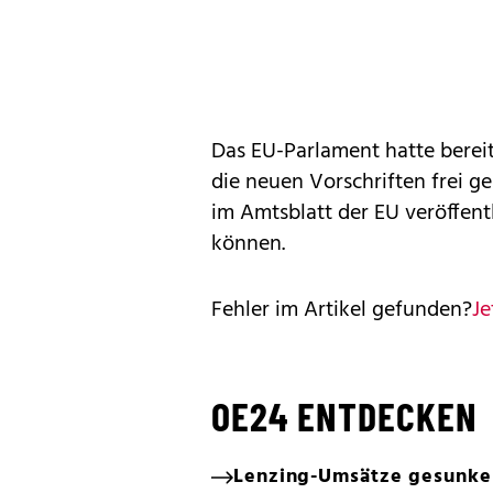
Das EU-Parlament hatte bere
die neuen Vorschriften frei 
im Amtsblatt der EU veröffentl
können.
Fehler im Artikel gefunden?
Je
OE24 ENTDECKEN
Lenzing-Umsätze gesunken