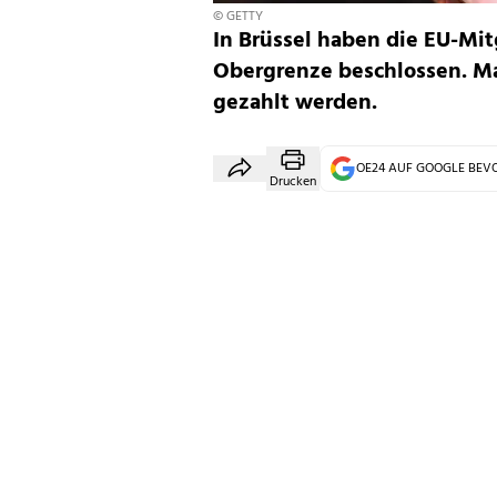
© GETTY
In Brüssel haben die EU-Mit
Obergrenze beschlossen. Ma
gezahlt werden.
OE24 AUF GOOGLE BE
Drucken