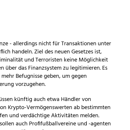
enze - allerdings nicht für Transaktionen unter
flich handeln. Ziel des neuen Gesetzes ist,
iminalität und Terroristen keine Möglichkeit
 über das Finanzsystem zu legitimieren. Es
ig mehr Befugnisse geben, um gegen
ierung vorzugehen.
ssen künftig auch etwa Händler von
 von Krypto-Vermögenswerten ab bestimmten
en und verdächtige Aktivitäten melden.
ollen auch Profifußballvereine und -agenten