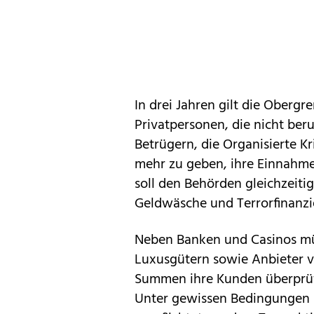
In drei Jahren gilt die Obergr
Privatpersonen, die nicht beru
Betrügern, die Organisierte Kr
mehr zu geben, ihre Einnahmen
soll den Behörden gleichzeit
Geldwäsche und Terrorfinanz
Neben Banken und Casinos mü
Luxusgütern sowie Anbieter
Summen ihre Kunden überprüf
Unter gewissen Bedingungen s