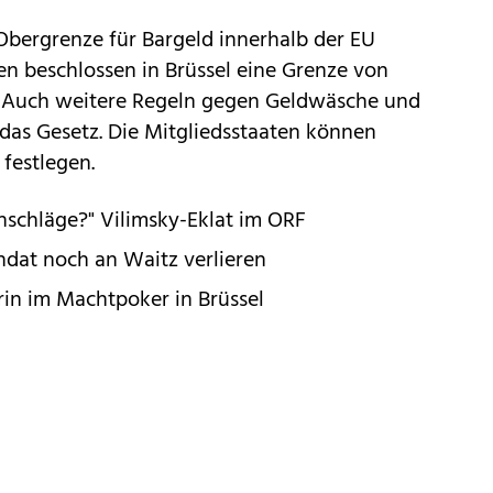
Obergrenze für Bargeld innerhalb der EU
ten beschlossen in Brüssel eine Grenze von
. Auch weitere Regeln gegen Geldwäsche und
 das Gesetz. Die Mitgliedsstaaten können
festlegen.
nschläge?" Vilimsky-Eklat im ORF
ndat noch an Waitz verlieren
in im Machtpoker in Brüssel