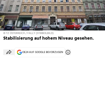
© TZ ÖSTERREICH / FALLY (SYMBOLBILD)
Stabilisierung auf hohem Niveau gesehen.
OE24 AUF GOOGLE BEVORZUGEN