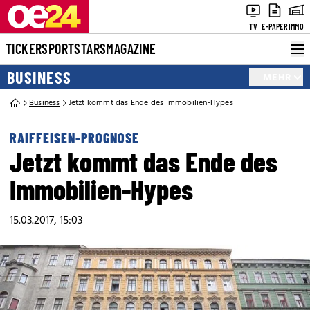
TV
E-PAPER
IMMO
TICKER
SPORT
STARS
MAGAZINE
BUSINESS
MEHR
Business
Jetzt kommt das Ende des Immobilien-Hypes
RAIFFEISEN-PROGNOSE
Jetzt kommt das Ende des
Immobilien-Hypes
15.03.2017, 15:03