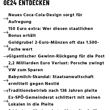
OE24 ENTDECKEN
Neues Coca-Cola-Design sorgt für
Aufregung
150 Euro extra: Wer diesen staatlichen
Bonus erhält
Goldgrube! 2-Euro-Münzen oft das 1.500-
Fache wert
Gigantischer Gewinn-Rückgang für die Post
2,2 Milliarden Euro Verlust: Porsche zwingt
VW zum Sparen
Babymilch-Skandal: Staatsanwaltschaft
ermittelt gegen Nestlé
Traditionsbetrieb nach 136 Jahren pleite
Ex-SPÖ-Gemeinderat schlittert mit seinen
Lokalen in die Pleite