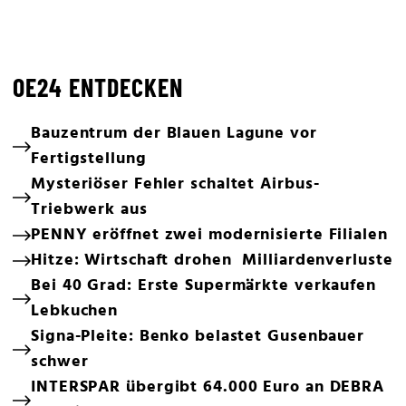
OE24 ENTDECKEN
Bauzentrum der Blauen Lagune vor
Fertigstellung
Mysteriöser Fehler schaltet Airbus-
Triebwerk aus
PENNY eröffnet zwei modernisierte Filialen
Hitze: Wirtschaft drohen Milliardenverluste
Bei 40 Grad: Erste Supermärkte verkaufen
Lebkuchen
Signa-Pleite: Benko belastet Gusenbauer
schwer
INTERSPAR übergibt 64.000 Euro an DEBRA