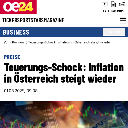
TV
E-PAPER
IMMO
TICKER
SPORT
STARS
MAGAZINE
BUSINESS
MEHR
Business
Teuerungs-Schock: Inflation in Österreich steigt wieder
PREISE
Teuerungs-Schock: Inflation
in Österreich steigt wieder
01.08.2025, 09:08