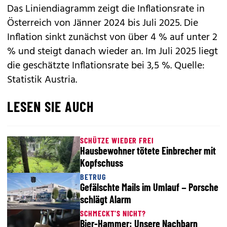
Das Liniendiagramm zeigt die Inflationsrate in
Österreich von Jänner 2024 bis Juli 2025. Die
Inflation sinkt zunächst von über 4 % auf unter 2
% und steigt danach wieder an. Im Juli 2025 liegt
die geschätzte Inflationsrate bei 3,5 %. Quelle:
Statistik Austria.
LESEN SIE AUCH
SCHÜTZE WIEDER FREI
Hausbewohner tötete Einbrecher mit
Kopfschuss
BETRUG
Gefälschte Mails im Umlauf – Porsche
schlägt Alarm
SCHMECKT'S NICHT?
Bier-Hammer: Unsere Nachbarn