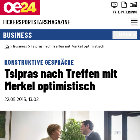
TV
E-PAPER
IMMO
TICKER
SPORT
STARS
MAGAZINE
BUSINESS
MEHR
Business
Tsipras nach Treffen mit Merkel optimistisch
KONSTRUKTIVE GESPRÄCHE
Tsipras nach Treffen mit
Merkel optimistisch
22.05.2015, 13:02