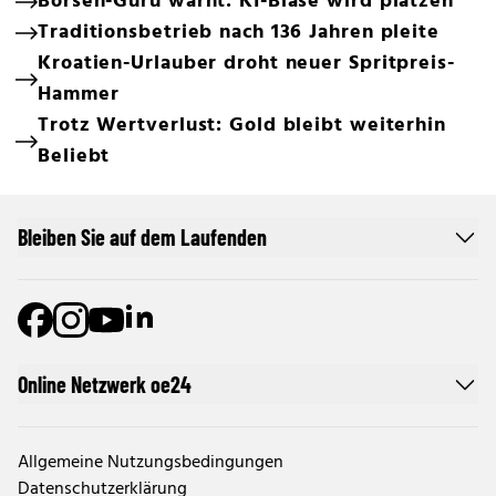
Börsen-Guru warnt: KI-Blase wird platzen
Traditionsbetrieb nach 136 Jahren pleite
Kroatien-Urlauber droht neuer Spritpreis-
Hammer
Trotz Wertverlust: Gold bleibt weiterhin
Beliebt
Bleiben Sie auf dem Laufenden
Online Netzwerk oe24
Allgemeine Nutzungsbedingungen
Datenschutzerklärung