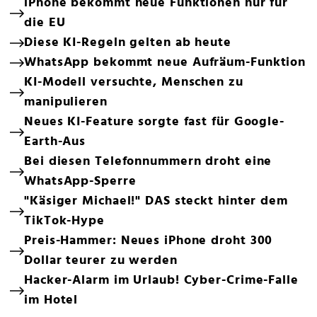
iPhone bekommt neue Funktionen nur für
die EU
Diese KI-Regeln gelten ab heute
WhatsApp bekommt neue Aufräum-Funktion
KI-Modell versuchte, Menschen zu
manipulieren
Neues KI-Feature sorgte fast für Google-
Earth-Aus
Bei diesen Telefonnummern droht eine
WhatsApp-Sperre
"Käsiger Michael!" DAS steckt hinter dem
TikTok-Hype
Preis-Hammer: Neues iPhone droht 300
Dollar teurer zu werden
Hacker-Alarm im Urlaub! Cyber-Crime-Falle
im Hotel