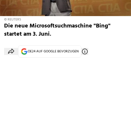
© REUTERS
Die neue Microsoftsuchmaschine "Bing"
startet am 3. Juni.
OE24 AUF GOOGLE BEVORZUGEN