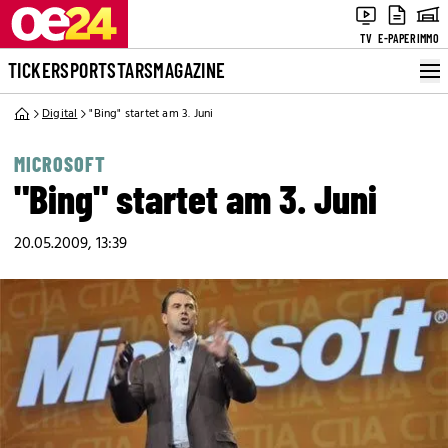
TV
E-PAPER
IMMO
TICKER
SPORT
STARS
MAGAZINE
Digital
"Bing" startet am 3. Juni
MICROSOFT
"Bing" startet am 3. Juni
20.05.2009, 13:39