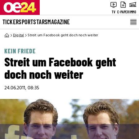
TV
E-PAPER
IMMO
TICKER
SPORT
STARS
MAGAZINE
Digital
Streit um Facebook geht doch noch weiter
KEIN FRIEDE
Streit um Facebook geht
doch noch weiter
24.06.2011, 08:35