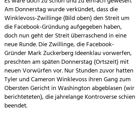
Es wäre doch zu schön und zu einfach gewesen.
Am Donnerstag wurde verkündet, dass die
Winklevoss-Zwillinge
(Bild oben) den
Streit
um
die Facebook-Gründung
aufgegeben haben
,
doch nun geht der Streit überraschend in eine
neue Runde. Die Zwillinge, die Facebook-
Gründer Mark Zuckerberg Ideenklau vorwerfen,
preschten am späten Donnerstag (Ortszeit) mit
neuen Vorwürfen vor. Nur Stunden zuvor hatten
Tyler und Cameron Winklevoss ihren Gang zum
Obersten Gericht in Washington
abgeblasen
(wir
berichteteten), die jahrelange Kontroverse schien
beendet.