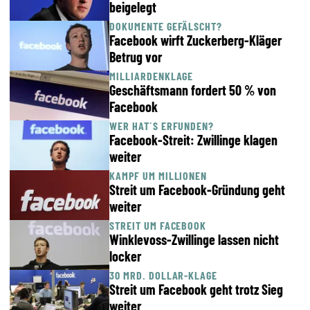
beigelegt
DOKUMENTE GEFÄLSCHT?
Facebook wirft Zuckerberg-Kläger
Betrug vor
MILLIARDENKLAGE
Geschäftsmann fordert 50 % von
Facebook
WER HAT´S ERFUNDEN?
Facebook-Streit: Zwillinge klagen
weiter
KAMPF UM MILLIONEN
Streit um Facebook-Gründung geht
weiter
STREIT UM FACEBOOK
Winklevoss-Zwillinge lassen nicht
locker
30 MRD. DOLLAR-KLAGE
Streit um Facebook geht trotz Sieg
weiter