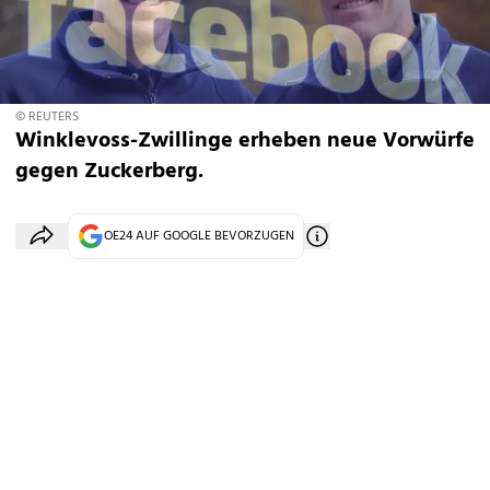
© REUTERS
Winklevoss-Zwillinge erheben neue Vorwürfe
gegen Zuckerberg.
OE24 AUF GOOGLE BEVORZUGEN