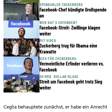
SPENDABLER ZUCKERBERG
Facebook-Chef kündigte Großspende
an
WER HAT´S ERFUNDEN?
Facebook-Streit: Zwillinge klagen
weiter
MIT VIDEO
Zuckerberg trug für Obama eine
Krawatte
SIEG FÜR ZUCKERBERG
Vermeintliche Erfinder verlieren vs.
Facebook
30 MRD. DOLLAR-KLAGE
Streit um Facebook geht trotz Sieg
weiter
Ceglia behauptete zunächst, er habe ein Anrecht