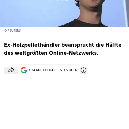
© REUTERS
Ex-Holzpellethändler beansprucht die Hälfte
des weltgrößten Online-Netzwerks.
OE24 AUF GOOGLE BEVORZUGEN