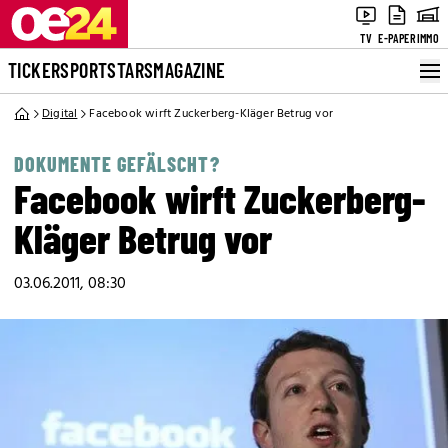
TV
E-PAPER
IMMO
TICKER
SPORT
STARS
MAGAZINE
Digital
Facebook wirft Zuckerberg-Kläger Betrug vor
DOKUMENTE GEFÄLSCHT?
Facebook wirft Zuckerberg-
Kläger Betrug vor
03.06.2011, 08:30