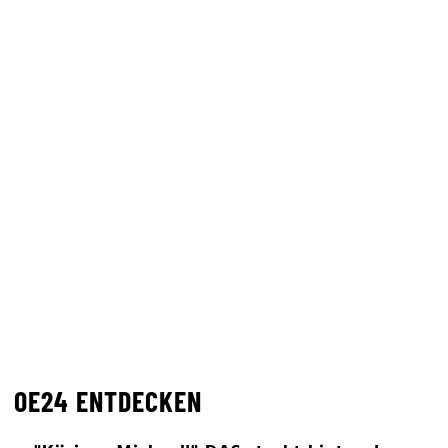
OE24 ENTDECKEN