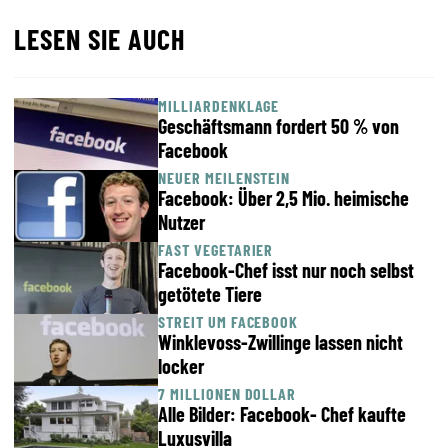
LESEN SIE AUCH
MILLIARDENKLAGE
Geschäftsmann fordert 50 % von
Facebook
NEUER MEILENSTEIN
Facebook: Über 2,5 Mio. heimische
Nutzer
FAST VEGETARIER
Facebook-Chef isst nur noch selbst
getötete Tiere
STREIT UM FACEBOOK
Winklevoss-Zwillinge lassen nicht
locker
7 MILLIONEN DOLLAR
Alle Bilder: Facebook- Chef kaufte
Luxusvilla