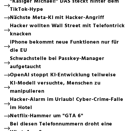
"Käsiger Michael!" DAS steckt hinter dem
TikTok-Hype
Nächste Meta-KI mit Hacker-Angriff
Hacker wollten Wall Street mit Telefontrick
knacken
iPhone bekommt neue Funktionen nur für
die EU
Schwachstelle bei Passkey-Manager
aufgetaucht
OpenAI stoppt KI-Entwicklung teilweise
KI-Modell versuchte, Menschen zu
manipulieren
Hacker-Alarm im Urlaub! Cyber-Crime-Falle
im Hotel
Netflix-Hammer um "GTA 6"
Bei diesen Telefonnummern droht eine