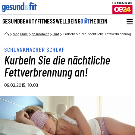
GESUND
BEAUTY
FITNESS
WELLBEING
DIÄT
MEDIZIN
Magazine
gesund&fit
Diät
Kurbeln Sie die nächtliche Fettverbrennung a
SCHLANKMACHER SCHLAF
Kurbeln Sie die nächtliche
Fettverbrennung an!
09.02.2015, 10:03