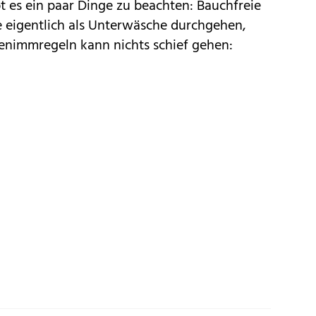
t es ein paar Dinge zu beachten: Bauchfreie
e eigentlich als Unterwäsche durchgehen,
 Benimmregeln kann nichts schief gehen: