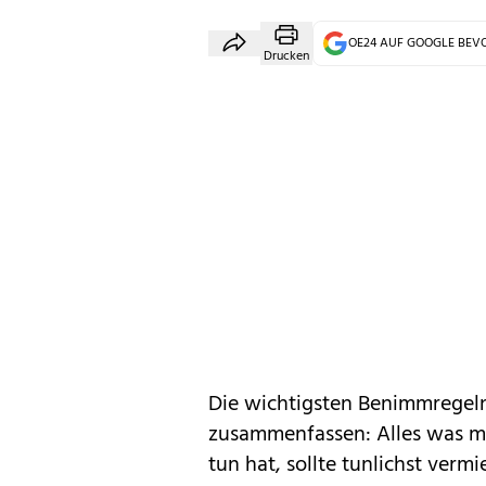
OE24 AUF GOOGLE BE
Drucken
Die wichtigsten Benimmregeln 
zusammenfassen: Alles was m
tun hat, sollte tunlichst verm