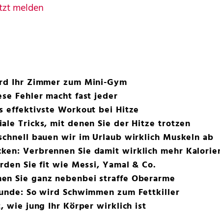
tzt melden
ird Ihr Zimmer zum Mini-Gym
ese Fehler macht fast jeder
s effektivste Workout bei Hitze
ale Tricks, mit denen Sie der Hitze trotzen
schnell bauen wir im Urlaub wirklich Muskeln ab
ken: Verbrennen Sie damit wirklich mehr Kalorie
erden Sie fit wie Messi, Yamal & Co.
en Sie ganz nebenbei straffe Oberarme
tunde: So wird Schwimmen zum Fettkiller
, wie jung Ihr Körper wirklich ist