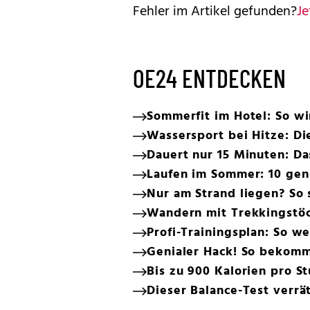
Fehler im Artikel gefunden?
Je
OE24 ENTDECKEN
Sommerfit im Hotel: So w
Wassersport bei Hitze: Di
Dauert nur 15 Minuten: Da
Laufen im Sommer: 10 geni
Nur am Strand liegen? So 
Wandern mit Trekkingstöc
Profi-Trainingsplan: So w
Genialer Hack! So bekomm
Bis zu 900 Kalorien pro S
Dieser Balance-Test verrät