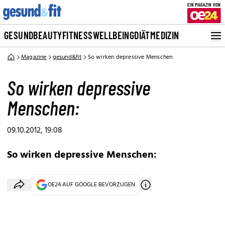
GESUND
BEAUTY
FITNESS
WELLBEING
DIÄT
MEDIZIN
Magazine
gesund&fit
So wirken depressive Menschen:
So wirken depressive
Menschen:
09.10.2012, 19:08
So wirken depressive Menschen:
OE24 AUF GOOGLE BEVORZUGEN