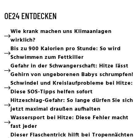
OE24 ENTDECKEN
Wie krank machen uns Klimaanlagen
wirklich?
Bis zu 900 Kalorien pro Stunde: So wird
Schwimmen zum Fettkiller
Gefahr in der Schwangerschaft: Hitze lässt
Gehirn von ungeborenen Babys schrumpfen!
Schwindel und Kreislaufprobleme bei Hitze:
Diese SOS-Tipps helfen sofort
Hitzeschlag-Gefahr: So lange dürfen Sie sich
jetzt maximal draußen aufhalten
Wassersport bei Hitze: Diese Fehler macht
fast jeder
Dieser Flaschentrick hilft bei Tropennächten