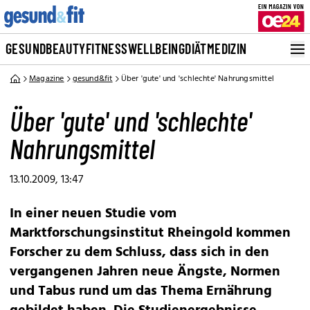
GESUND
BEAUTY
FITNESS
WELLBEING
DIÄT
MEDIZIN
Magazine
gesund&fit
Über 'gute' und 'schlechte' Nahrungsmittel
Über 'gute' und 'schlechte'
Nahrungsmittel
13.10.2009, 13:47
In einer neuen Studie vom
Marktforschungsinstitut Rheingold kommen
Forscher zu dem Schluss, dass sich in den
vergangenen Jahren neue Ängste, Normen
und Tabus rund um das Thema Ernährung