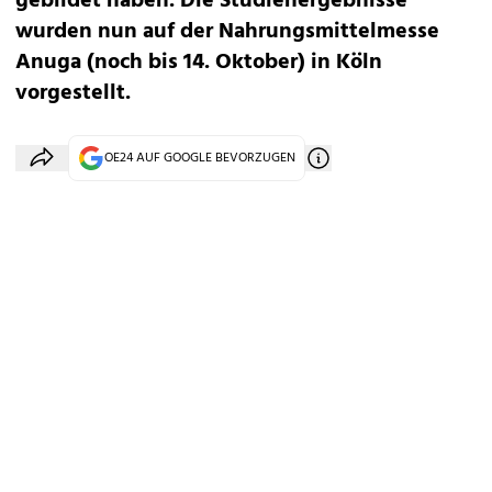
gebildet haben. Die Studienergebnisse
wurden nun auf der Nahrungsmittelmesse
Anuga (noch bis 14. Oktober) in Köln
vorgestellt.
OE24 AUF GOOGLE BEVORZUGEN