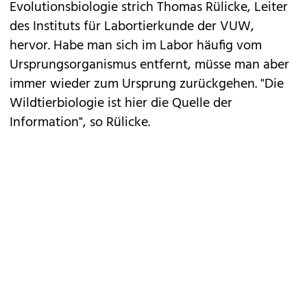
Evolutionsbiologie strich Thomas Rülicke, Leiter
des Instituts für Labortierkunde der VUW,
hervor. Habe man sich im Labor häufig vom
Ursprungsorganismus entfernt, müsse man aber
immer wieder zum Ursprung zurückgehen. "Die
Wildtierbiologie ist hier die Quelle der
Information", so Rülicke.