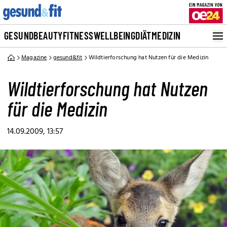
GESUND
BEAUTY
FITNESS
WELLBEING
DIÄT
MEDIZIN
Magazine
gesund&fit
Wildtierforschung hat Nutzen für die Medizin
Wildtierforschung hat Nutzen
für die Medizin
14.09.2009, 13:57