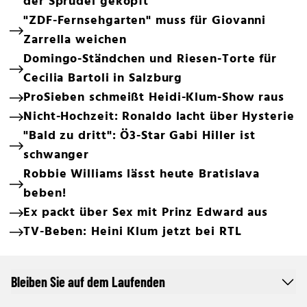
der Sprudel geköpft
"ZDF-Fernsehgarten" muss für Giovanni
Zarrella weichen
Domingo-Ständchen und Riesen-Torte für
Cecilia Bartoli in Salzburg
ProSieben schmeißt Heidi-Klum-Show raus
Nicht-Hochzeit: Ronaldo lacht über Hysterie
"Bald zu dritt": Ö3-Star Gabi Hiller ist
schwanger
Robbie Williams lässt heute Bratislava
beben!
Ex packt über Sex mit Prinz Edward aus
TV-Beben: Heini Klum jetzt bei RTL
Bleiben Sie auf dem Laufenden