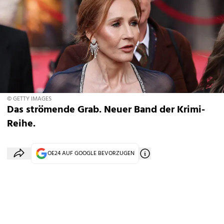
© GETTY IMAGES
Das strömende Grab. Neuer Band der Krimi-
Reihe.
OE24 AUF GOOGLE BEVORZUGEN