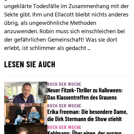
ungeklärte Todesfälle im Zusammenhang mit der
Sekte gibt. Ihm und Ellacott bleibt nichts anderes
übrig, als ungewöhnliche Methoden
anzuwenden. Robin muss sich ­einschleichen bei
der ­gefährlichen Gemeinschaft! Was sie dort
erlebt, ist schlimmer als ­gedacht ...
LESEN SIE AUCH
BUCH DER WOCHE
Neuer Fitzek-Thriller zu Halloween:
Das Klassentreffen des Grauens
BUCH DER WOCHE
Erika Freeman: Die besondere Dame,
die Dirk Stermann die Show stiehlt
BUCH DER WOCHE
Kehlmann: Über einen, der auszog,