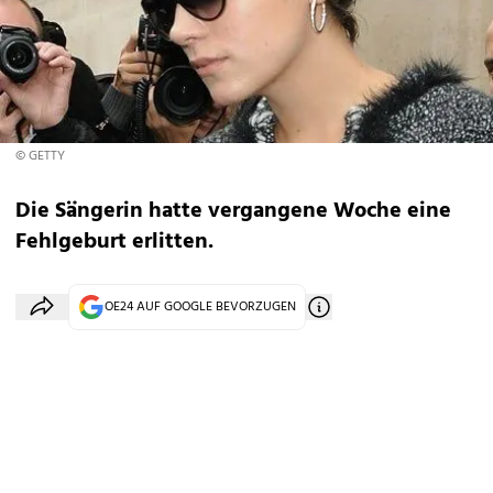
© GETTY
Die Sängerin hatte vergangene Woche eine
Fehlgeburt erlitten.
OE24 AUF GOOGLE BEVORZUGEN