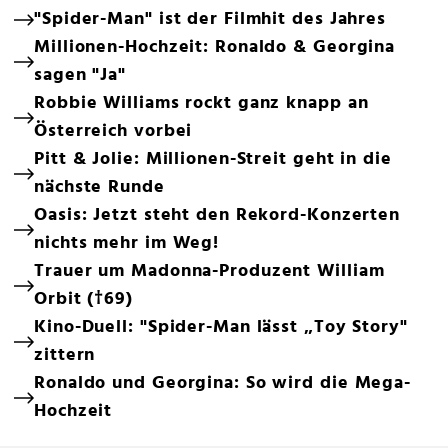
"Spider-Man" ist der Filmhit des Jahres
Millionen-Hochzeit: Ronaldo & Georgina
sagen "Ja"
Robbie Williams rockt ganz knapp an
Österreich vorbei
Pitt & Jolie: Millionen-Streit geht in die
nächste Runde
Oasis: Jetzt steht den Rekord-Konzerten
nichts mehr im Weg!
Trauer um Madonna-Produzent William
Orbit (†69)
Kino-Duell: "Spider-Man lässt „Toy Story"
zittern
Ronaldo und Georgina: So wird die Mega-
Hochzeit