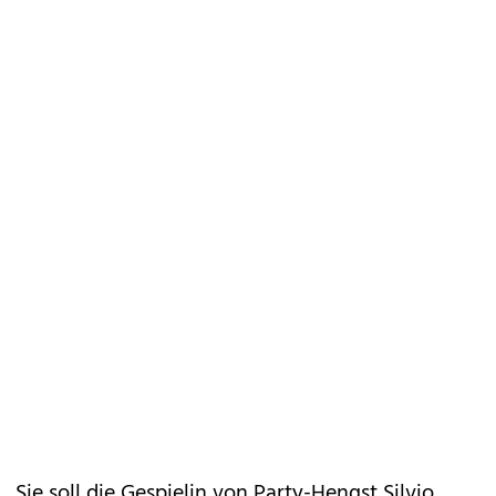
Sie soll die Gespielin von Party-Hengst Silvio