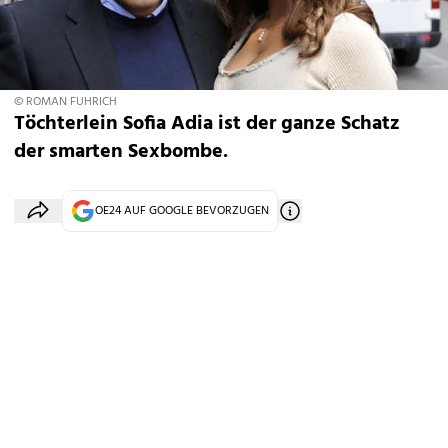
© ROMAN FUHRICH
Töchterlein Sofia Adia ist der ganze Schatz
der smarten Sexbombe.
OE24 AUF GOOGLE BEVORZUGEN