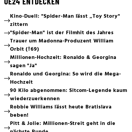
OE24 ENTDECKEN
Kino-Duell: "Spider-Man lässt „Toy Story"
zittern
"Spider-Man" ist der Filmhit des Jahres
Trauer um Madonna-Produzent William
Orbit (†69)
Millionen-Hochzeit: Ronaldo & Georgina
sagen "Ja"
Ronaldo und Georgina: So wird die Mega-
Hochzeit
90 Kilo abgenommen: Sitcom-Legende kaum
wiederzuerkennen
Robbie Williams lässt heute Bratislava
beben!
Pitt & Jolie: Millionen-Streit geht in die
nächste Runde