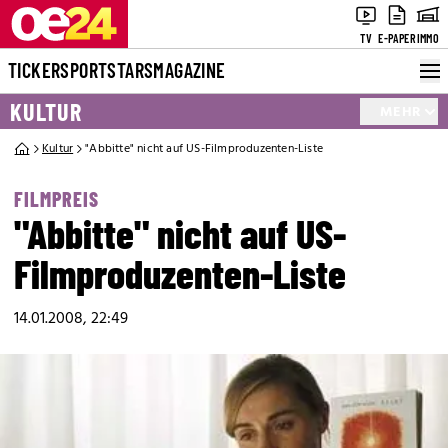
TV
E-PAPER
IMMO
TICKER
SPORT
STARS
MAGAZINE
KULTUR
MEHR
Kultur
"Abbitte" nicht auf US-Filmproduzenten-Liste
FILMPREIS
"Abbitte" nicht auf US-
Filmproduzenten-Liste
14.01.2008, 22:49