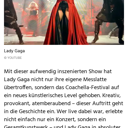
Lady Gaga
© YOUTUBE
Mit dieser aufwendig inszenierten Show hat
Lady Gaga nicht nur ihre eigene Messlatte
übertroffen, sondern das Coachella-Festival auf
ein neues künstlerisches Level gehoben. Kreativ,
provokant, atemberaubend – dieser Auftritt geht
in die Geschichte ein. Wer live dabei war, erlebte
nicht einfach nur ein Konzert, sondern ein
Gesamtkunstwerk – und Lady Gaga in absoluter