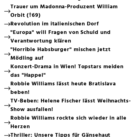
Trauer um Madonna-Produzent William
Orbit (†69)
Revolution im italienischen Dorf
"Europa" will Fragen von Schuld und
Verantwortung klären
"Horrible Habsburger" mischen jetzt
Mödling auf
Konzert-Drama in Wien! Topstars meiden
das "Happel"
Robbie Williams lässt heute Bratislava
beben!
TV-Beben: Helene Fischer lässt Weihnachts-
Show ausfallen!
Robbie Williams rockte sich wieder in alle
Herzen
Thriller: Unsere Tipps für Gänsehaut