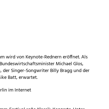
m wird von Keynote-Rednern eröffnet. Als
undeswirtschaftsminister Michael Glos,
 der Singer-Songwriter Billy Bragg und der
ke Batt, erwartet.
in im Internet