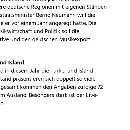
ere deutsche Regionen mit eigenen Ständen
rstaatsminister Bernd Neumann will die
die er vor einem Jahr angeregt hatte. Die
kwirtschaft und Politik soll die
ive und den deutschen Musikexport
und Island
 in diesem Jahr die Türkei und Island
and präsentieren sich doppelt so viele
nsgesamt kommen den Angaben zufolge 72
em Ausland. Besonders stark ist der Live-
n.