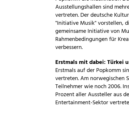
Ausstellungshallen sind mehr
vertreten. Der deutsche Kultu
"Initiative Musik" vorstellen, 
gemeinsame Initiative von Musi
Rahmenbedingungen für Kreat
verbessern.
Erstmals mit dabei: Türkei 
Erstmals auf der Popkomm sind
vertreten. Am norwegischen St
Teilnehmer wie noch 2006. I
Prozent aller Aussteller aus d
Entertainment-Sektor vertrete