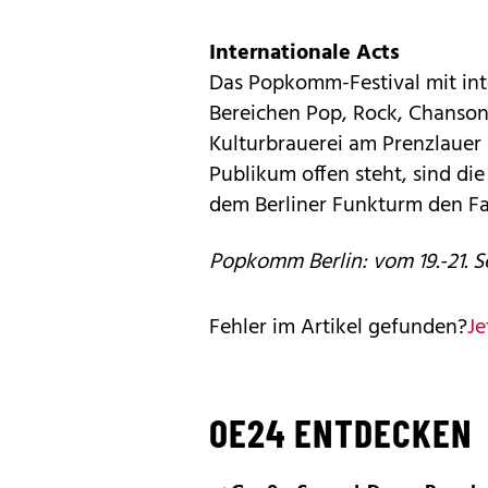
Internationale Acts
Das Popkomm-Festival mit int
Bereichen Pop, Rock, Chanson,
Kulturbrauerei am Prenzlauer 
Publikum offen steht, sind di
dem Berliner Funkturm den F
Popkomm Berlin: vom 19.-21. S
Fehler im Artikel gefunden?
Je
OE24 ENTDECKEN