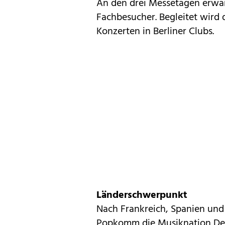
An den drei Messetagen erwar
Fachbesucher. Begleitet wird d
Konzerten in Berliner Clubs.
Länderschwerpunkt
Nach Frankreich, Spanien und B
Popkomm die Musiknation Deu