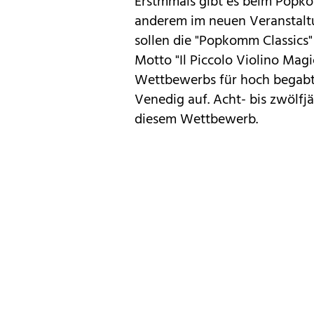
Erstmmals gibt es beim Popko
anderem im neuen Veranstalt
sollen die "Popkomm Classics"
Motto "Il Piccolo Violino Mag
Wettbewerbs für hoch begabt
Venedig auf. Acht- bis zwölfj
diesem Wettbewerb.