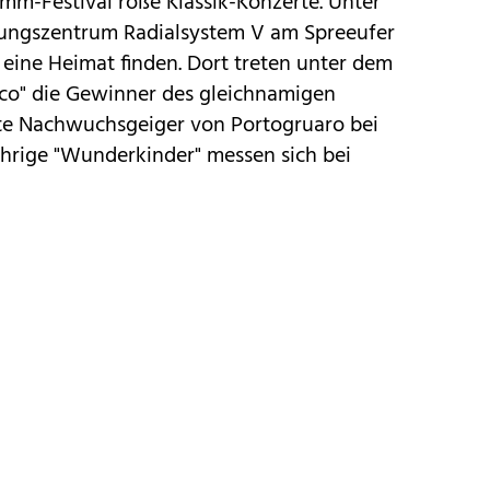
mm-Festival roße Klassik-Konzerte. Unter
ungszentrum Radialsystem V am Spreeufer
 eine Heimat finden. Dort treten unter dem
ico" die Gewinner des gleichnamigen
e Nachwuchsgeiger von Portogruaro bei
ährige "Wunderkinder" messen sich bei