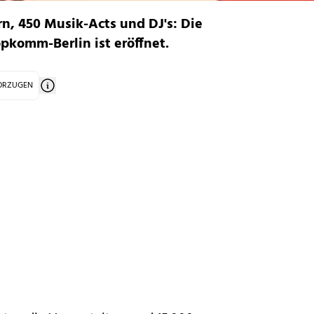
rn, 450 Musik-Acts und DJ's: Die
komm-Berlin ist eröffnet.
VORZUGEN