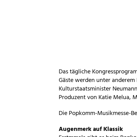
Das tägliche Kongressprogram
Gäste werden unter anderem B
Kulturstaatsminister Neumann,
Produzent von Katie Melua, Mi
Die Popkomm-Musikmesse-Berl
Augenmerk auf Klassik