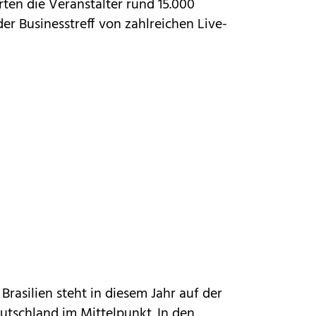
ten die Veranstalter rund 15.000
er Businesstreff von zahlreichen Live-
rasilien steht in diesem Jahr auf der
tschland im Mittelpunkt. In den