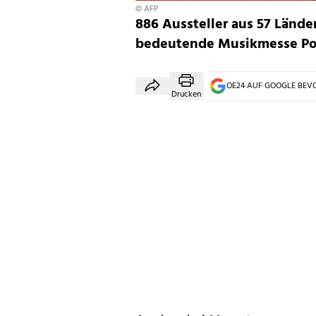
© AFP
886 Aussteller aus 57 Lände
bedeutende Musikmesse Pop
OE24 AUF GOOGLE BE
Drucken