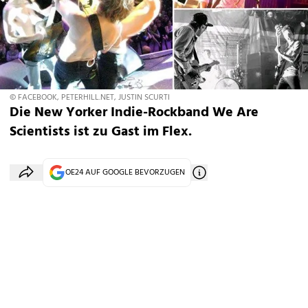
© FACEBOOK, PETERHILL.NET, JUSTIN SCURTI
Die New Yorker Indie-Rockband We Are
Scientists ist zu Gast im Flex.
OE24 AUF GOOGLE BEVORZUGEN