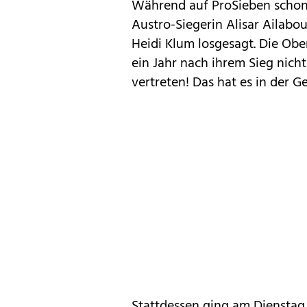
Während auf ProSieben schon 
Austro-Siegerin Alisar Ailabo
Heidi Klum losgesagt. Die Obe
ein Jahr nach ihrem Sieg ni
vertreten! Das hat es in der 
Stattdessen ging am Diensta