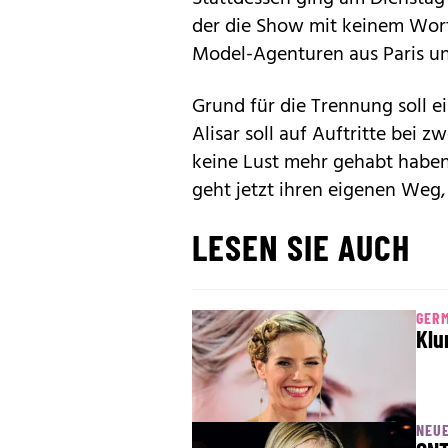
der die Show mit keinem Wort
Model-Agenturen aus Paris un
Grund für die Trennung soll 
Alisar soll auf Auftritte bei
keine Lust mehr gehabt haben, 
geht jetzt ihren eigenen Weg,
LESEN SIE AUCH
GER
Klu
NEUE