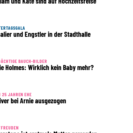
liam und Kate sind auf Hochzeitsreise
TERTAGSGALA
alier und Engstler in der Stadthalle
ÄCHTIGE BAUCH-BILDER
ie Holmes: Wirklich kein Baby mehr?
 25 JAHREN EHE
iver bei Arnie ausgezogen
YFREUDEN