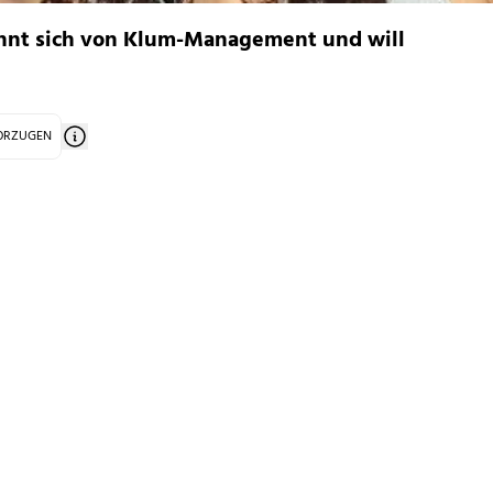
ennt sich von Klum-Management und will
VORZUGEN