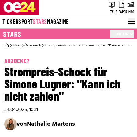
TV
E-PAPER
IMMO
TICKER
SPORT
STARS
MAGAZINE
STARS
MEHR
Stars
Österreich
Strompreis-Schock für Simone Lugner: "Kann ich nicht za
ABZOCKE?
Strompreis-Schock für
Simone Lugner: "Kann ich
nicht zahlen"
24.04.2025, 10:11
von
Nathalie Martens