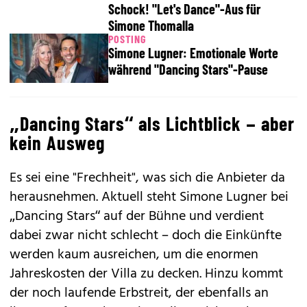
Schock! "Let's Dance"-Aus für
Simone Thomalla
POSTING
Simone Lugner: Emotionale Worte
während "Dancing Stars"-Pause
„Dancing Stars“ als Lichtblick – aber
kein Ausweg
Es sei eine "Frechheit", was sich die Anbieter da
herausnehmen. Aktuell steht Simone Lugner bei
„Dancing Stars“ auf der Bühne und verdient
dabei zwar nicht schlecht – doch die Einkünfte
werden kaum ausreichen, um die enormen
Jahreskosten der Villa zu decken. Hinzu kommt
der noch laufende Erbstreit, der ebenfalls an