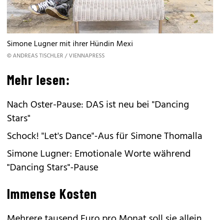
Simone Lugner mit ihrer Hündin Mexi
© ANDREAS TISCHLER / VIENNAPRESS
Mehr lesen:
Nach Oster-Pause: DAS ist neu bei "Dancing
Stars"
Schock! "Let's Dance"-Aus für Simone Thomalla
Simone Lugner: Emotionale Worte während
"Dancing Stars"-Pause
Immense Kosten
Mehrere tausend Euro pro Monat soll sie allein