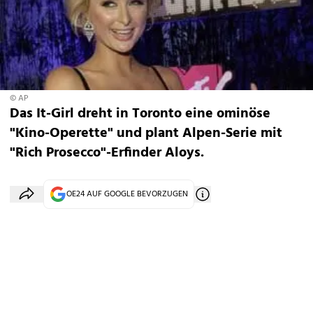
© AP
Das It-Girl dreht in Toronto eine ominöse
"Kino-Operette" und plant Alpen-Serie mit
"Rich Prosecco"-Erfinder Aloys.
OE24 AUF GOOGLE BEVORZUGEN