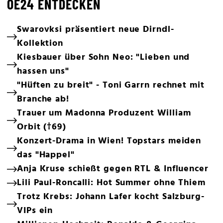
OE24 ENTDECKEN
Swarovksi präsentiert neue Dirndl-
Kollektion
Kiesbauer über Sohn Neo: "Lieben und
hassen uns"
"Hüften zu breit" - Toni Garrn rechnet mit
Branche ab!
Trauer um Madonna Produzent William
Orbit (†69)
Konzert-Drama in Wien! Topstars meiden
das "Happel"
Anja Kruse schießt gegen RTL & Influencer
Lili Paul-Roncalli: Hot Summer ohne Thiem
Trotz Krebs: Johann Lafer kocht Salzburg-
VIPs ein