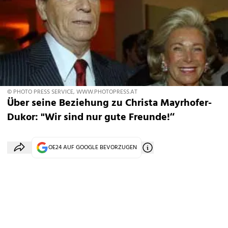
© PHOTO PRESS SERVICE, WWW.PHOTOPRESS.AT
Über seine Beziehung zu Christa Mayrhofer-
Dukor: "Wir sind nur gute Freunde!“
OE24 AUF GOOGLE BEVORZUGEN