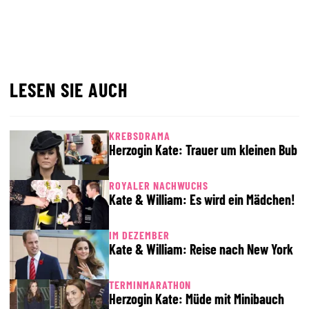
LESEN SIE AUCH
KREBSDRAMA
Herzogin Kate: Trauer um kleinen Bub
ROYALER NACHWUCHS
Kate & William: Es wird ein Mädchen!
IM DEZEMBER
Kate & William: Reise nach New York
TERMINMARATHON
Herzogin Kate: Müde mit Minibauch