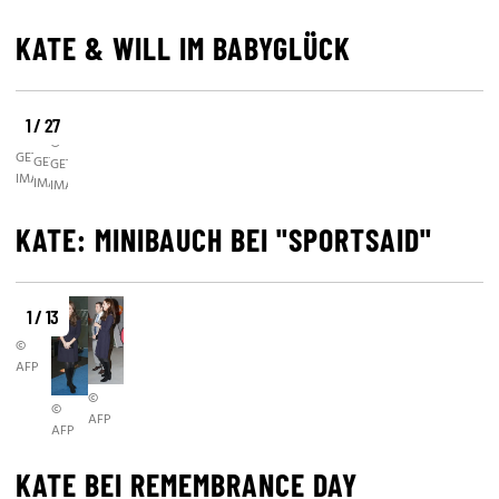
KATE & WILL IM BABYGLÜCK
1 / 27
©
©
©
GETTY
GETTY
GETTY
IMAGES
IMAGES
IMAGES
KATE: MINIBAUCH BEI "SPORTSAID"
1 / 13
©
AFP
©
©
AFP
AFP
KATE BEI REMEMBRANCE DAY