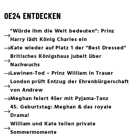
OE24 ENTDECKEN
"Würde ihm die Welt bedeuten": Prinz
Harry lädt König Charles ein
Kate wieder auf Platz 1 der "Best Dressed"
Britisches Königshaus jubelt über
Nachwuchs
Lawinen-Tod – Prinz William in Trauer
London prüft Entzug der Ehrenbürgerschaft
von Andrew
Meghan feiert 45er mit Pyjama-Tanz
45. Geburtstag: Meghan & das royale
Drama!
William und Kate teilen private
Sommermomente