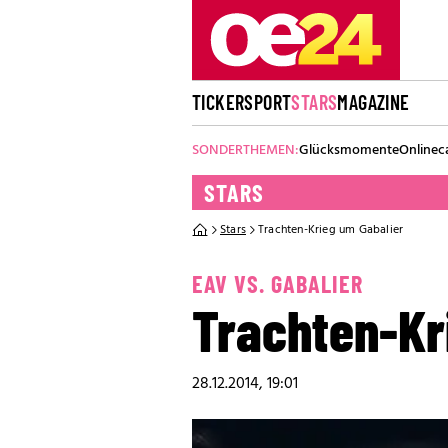
TICKER
SPORT
STARS
MAGAZINE
SONDERTHEMEN:
Glücksmomente
Onlinec
STARS
Stars
Trachten-Krieg um Gabalier
EAV VS. GABALIER
Trachten-Kr
28.12.2014, 19:01