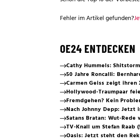
Fehler im Artikel gefunden?
Je
OE24 ENTDECKEN
Cathy Hummels: Shitstorm 
50 Jahre Roncalli: Bernhar
Carmen Geiss zeigt ihren 
Hollywood-Traumpaar feie
Fremdgehen? Kein Proble
Nach Johnny Depp: Jetzt i
Satans Bratan: Wut-Rede
TV-Knall um Stefan Raab (
Oasis: Jetzt steht den R