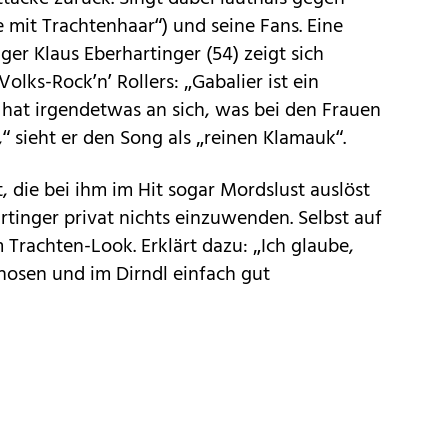
 mit Trachtenhaar“) und seine Fans. Eine
er Klaus Eberhartinger (54) zeigt sich
lks-Rock’n’ Rollers: „Gabalier ist ein
 hat irgendetwas an sich, was bei den Frauen
 sieht er den Song als „reinen Klamauk“.
 die bei ihm im Hit sogar Mordslust auslöst
hartinger privat nichts einzuwenden. Selbst auf
 Trachten-Look. Erklärt dazu: „Ich glaube,
rhosen und im Dirndl einfach gut