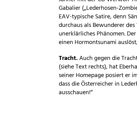
Gabalier („­Lederhosen-Zombie
EAV-typische Satire, denn Säng
durchaus als Bewunderer des Vo
unerklärliches Phänomen. Der
einen Hormontsunami auslöst,“
Tracht.
Auch gegen die Tracht,
(siehe Text rechts), hat Eber­
seiner Homepage posiert er im
dass die Österreicher in Lede
ausschauen!“