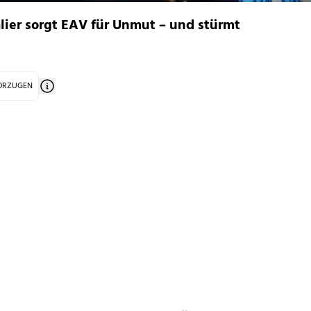
lier sorgt EAV für Unmut – und stürmt
VORZUGEN