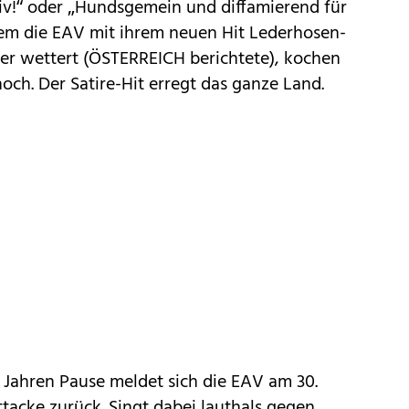
iv!“ oder „Hundsgemein und diffamierend für
tdem die EAV mit ihrem neuen Hit Lederhosen-
r wettert (ÖSTERREICH berichtete), kochen
ch. Der Satire-Hit erregt das ganze Land.
 Jahren Pause meldet sich die EAV am 30.
tacke zurück. Singt dabei lauthals gegen