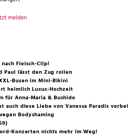
tzt melden
nach Fleisch-Clip!
d Paul lässt den Zug rollen
XXL-Busen im Mini-Bikini
rt heimlich Luxus-Hochzeit
m für Anna-Maria & Bushido
st auch diese Liebe von Vanessa Paradis vorbei
 wegen Bodyshaming
59)
ekord-Konzerten nichts mehr im Weg!