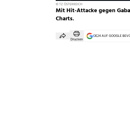
© TZ ÖSTERREICH
Mit Hit-Attacke gegen Gaba
Charts.
OE24 AUF GOOGLE BE
Drucken