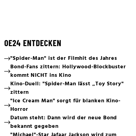
OE24 ENTDECKEN
"Spider-Man" ist der Filmhit des Jahres
Bond-Fans zittern: Hollywood-Blockbuster
kommt NICHT ins Kino
Kino-Duell: "Spider-Man lässt „Toy Story"
zittern
"Ice Cream Man" sorgt für blanken Kino-
Horror
Datum steht: Dann wird der neue Bond
bekannt gegeben
"Michael"-Star Jafaar Jackson wird zum