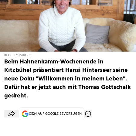
© GETTY IMAGES
Beim Hahnenkamm-Wochenende in
Kitzbühel präsentiert Hansi Hinterseer seine
neue Doku "Willkommen in meinem Leben".
Dafür hat er jetzt auch mit Thomas Gottschalk
gedreht.
OE24 AUF GOOGLE BEVORZUGEN