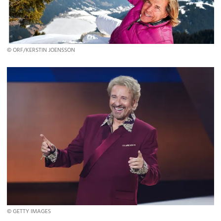
© ORF/KERSTIN JOENSSON
© GETTY IMAGES