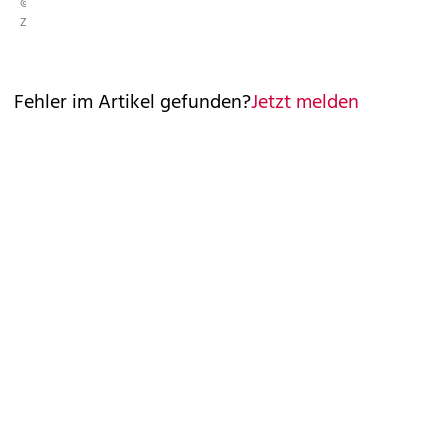
©
ZDF
Fehler im Artikel gefunden?
Jetzt melden