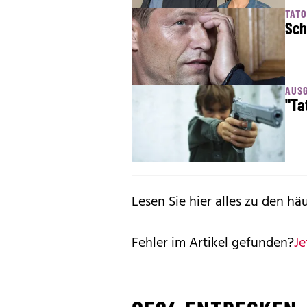
TAT
Sch
AUS
"Ta
Lesen Sie hier alles zu den hä
Fehler im Artikel gefunden?
Je