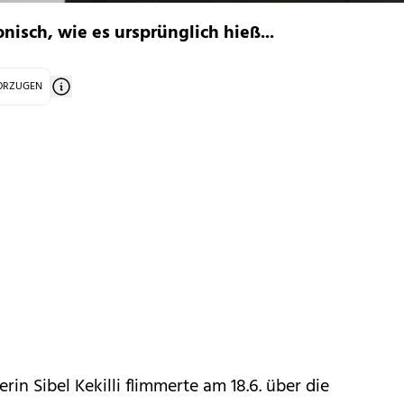
nisch, wie es ursprünglich hieß...
VORZUGEN
erin Sibel Kekilli flimmerte am 18.6. über die