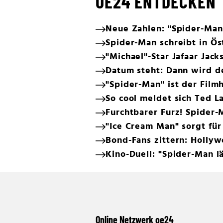
OE24 ENTDECKEN
Neue Zahlen: "Spider-Man
Spider-Man schreibt in Ös
"Michael"-Star Jafaar Jac
Datum steht: Dann wird 
"Spider-Man" ist der Filmh
So cool meldet sich Ted L
Furchtbarer Furz! Spider
"Ice Cream Man" sorgt für
Bond-Fans zittern: Holly
Kino-Duell: "Spider-Man lä
Online Netzwerk oe24