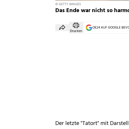
© GETTY IMAGES
Das Ende war nicht so harmo
OE24 AUF GOOGLE BE
Drucken
Der letzte "Tatort" mit Darstell