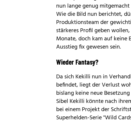
nun lange genug mitgemacht h
Wie die Bild nun berichtet, d
Produktionsteam der gewichti
stärkeres Profil geben wollen,
Monate, doch kam auf keine E
Ausstieg fix gewesen sein.
Wieder Fantasy?
Da sich Kekilli nun in Verhand
befindet, liegt der Verlust woh
bislang keine neue Besetzung
Sibel Kekilli könnte nach ih
bei einem Projekt der Schrifts
Superhelden-Serie "Wild Cards"