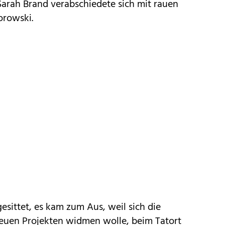
Sarah Brand
verabschiedete sich mit rauen
orowski.
gesittet, es kam zum Aus, weil sich die
neuen Projekten widmen wolle, beim Tatort