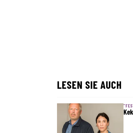
LESEN SIE AUCH
"FES
Kek