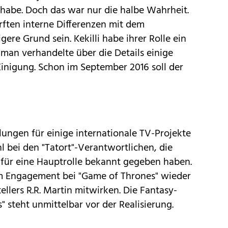
abe. Doch das war nur die halbe Wahrheit.
ürften interne Differenzen mit dem
gere Grund sein.
Kekilli
habe ihrer Rolle ein
 man verhandelte über die Details einige
inigung. Schon im September 2016 soll der
lungen für einige internationale TV-Projekte
l bei den "
Tatort
"-Verantwortlichen, die
 für eine Hauptrolle bekannt gegeben haben.
rem Engagement bei "Game of Thrones" wieder
tellers R.R. Martin mitwirken. Die Fantasy-
 steht unmittelbar vor der Realisierung.