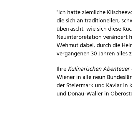
"Ich hatte ziemliche Klischee
die sich an traditionellen, sc
überrascht, wie sich diese K
Neuinterpretation verändert h
Wehmut dabei, durch die Heim
vergangenen 30 Jahren alles z
Ihre
Kulinarischen Abenteuer
–
Wiener in alle neun Bundeslän
der Steiermark und Kaviar in 
und Donau-Waller in Oberöste