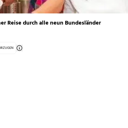
her Reise durch alle neun Bundesländer
VORZUGEN