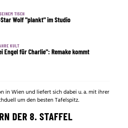
SEINEM TISCH
-Star Wolf "plankt" im Studio
AHRE KULT
ei Engel für Charlie": Remake kommt
in Wien und liefert sich dabei u. a. mit ihrer
hduell um den besten Tafelspitz.
RN DER 8. STAFFEL