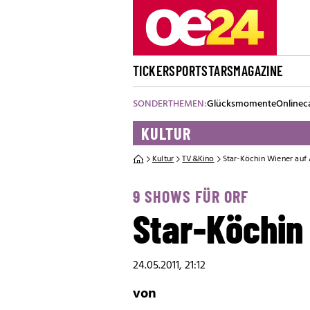
TICKER
SPORT
STARS
MAGAZINE
SONDERTHEMEN:
Glücksmomente
Onlinec
KULTUR
Kultur
TV&Kino
Star-Köchin Wiener auf
9 SHOWS FÜR ORF
Star-Köchin
24.05.2011, 21:12
von