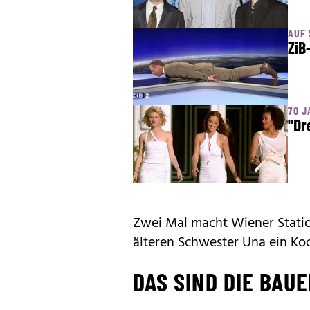
AUF 
ZiB
70 J
"Dr
Zwei Mal macht Wiener Station 
älteren Schwester Una ein Koc
DAS SIND DIE BAUE