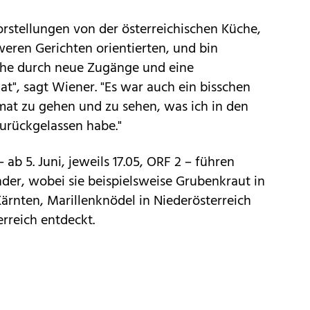
vorstellungen von der österreichischen Küche,
hweren Gerichten orientierten, und bin
üche durch neue Zugänge und eine
at", sagt Wiener. "Es war auch ein bisschen
at zu gehen und zu sehen, was ich in den
urückgelassen habe."
 ab 5. Juni, jeweils 17.05, ORF 2 – führen
der, wobei sie beispielsweise Grubenkraut in
Kärnten, Marillenknödel in Niederösterreich
rreich entdeckt.