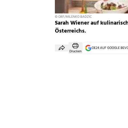
© ORF/MILENKO BADZIC
Sarah Wiener auf kulinarisc
Österreichs.
OE24 AUF GOOGLE BE
Drucken