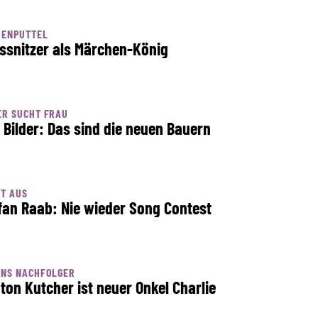
HENPUTTEL
ssnitzer als Märchen-König
ER SUCHT FRAU
e Bilder: Das sind die neuen Bauern
ST AUS
fan Raab: Nie wieder Song Contest
ENS NACHFOLGER
ton Kutcher ist neuer Onkel Charlie