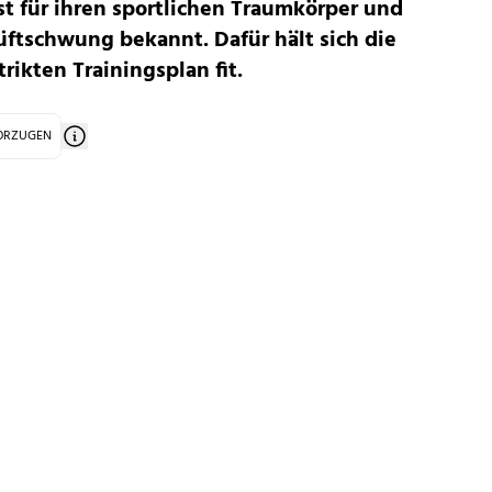
ist für ihren sportlichen Traumkörper und
ftschwung bekannt. Dafür hält sich die
rikten Trainingsplan fit.
VORZUGEN