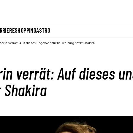
RRIERE
SHOPPING
ASTRO
inerin verrät: Auf dieses ungewöhnliche Training setzt Shakira
rin verrät: Auf dieses 
t Shakira