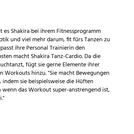
eht es Shakira bei ihrem Fitnessprogramm
tik und viel mehr darum, fit fürs Tanzen zu
passt ihre Personal Trainierin den
bsten macht Shakira Tanz-Cardio. Da die
auchtanzt, fügt sie gerne Elemente ihrer
den Workouts hinzu. "Sie macht Bewegungen
, indem sie beispielsweise die Hüften
ch wenn das Workout super-anstrengend ist,
."