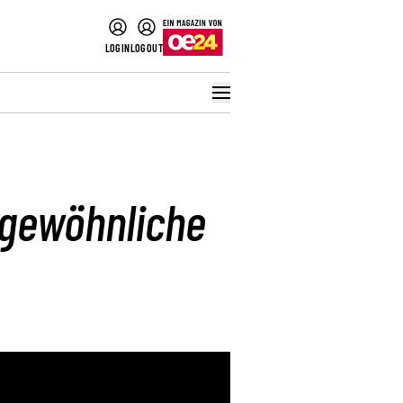
LOGIN
LOGOUT
ungewöhnliche