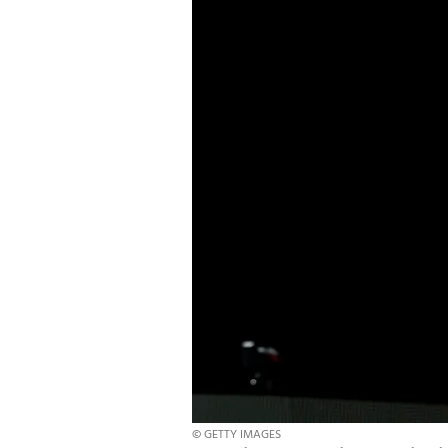
© GETTY IMAGES