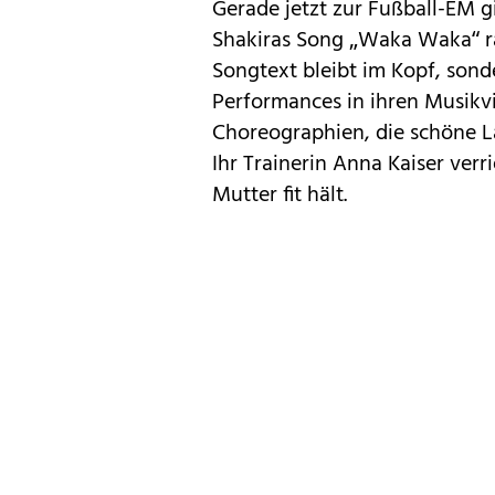
Gerade jetzt zur Fußball-EM 
Shakiras Song „Waka Waka“ ra
Songtext bleibt im Kopf, sond
Performances in ihren Musikv
Choreographien, die schöne La
Ihr Trainerin Anna Kaiser ver
Mutter fit hält.