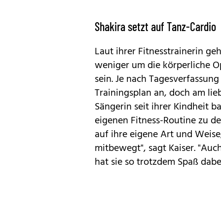
Shakira setzt auf Tanz-Cardio
Laut ihrer Fitnesstrainerin g
weniger um die körperliche Op
sein. Je nach Tagesverfassung 
Trainingsplan an, doch am lie
Sängerin seit ihrer Kindheit b
eigenen Fitness-Routine zu 
auf ihre eigene Art und Weise
mitbewegt", sagt Kaiser. "Au
hat sie so trotzdem Spaß dabei