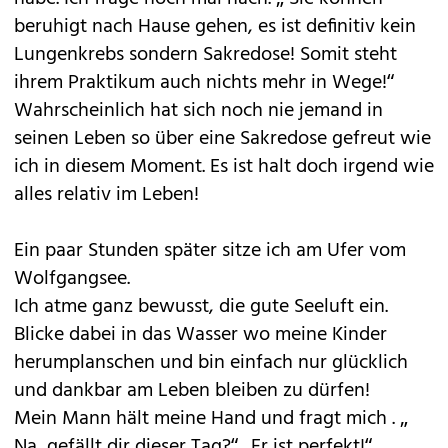
beruhigt nach Hause gehen, es ist definitiv kein
Lungenkrebs sondern Sakredose! Somit steht
ihrem Praktikum auch nichts mehr in Wege!“
Wahrscheinlich hat sich noch nie jemand in
seinen Leben so über eine Sakredose gefreut wie
ich in diesem Moment. Es ist halt doch irgend wie
alles relativ im Leben!
Ein paar Stunden später sitze ich am Ufer vom
Wolfgangsee.
Ich atme ganz bewusst, die gute Seeluft ein.
Blicke dabei in das Wasser wo meine Kinder
herumplanschen und bin einfach nur glücklich
und dankbar am Leben bleiben zu dürfen!
Mein Mann hält meine Hand und fragt mich . „
Na, gefällt dir dieser Tag?“„ Er ist perfekt!“