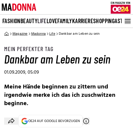
FASHION
BEAUTY
LIFE
LOVE
FAMILY
KARRIERE
SHOPPING
ASTRO
Magazine
Madonna
Life
Dankbar am Leben zu sein
MEIN PERFEKTER TAG
Dankbar am Leben zu sein
01.09.2009, 05:09
Meine Hände beginnen zu zittern und
irgendwie merke ich das ich zuschwitzen
beginne.
OE24 AUF GOOGLE BEVORZUGEN