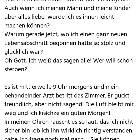
Auch wenn ich meinen Mann und meine Kinder
über alles liebe, würde ich es ihnen leicht
machen können?
Warum gerade jetzt, wo ich einen ganz neuen
Lebensabschnitt begonnen hatte so stolz und
glücklich war?
Oh Gott, ich weiß das sagen alle! Wer will schon
sterben?
Es ist mittlerweile 9 Uhr morgens und mein
behandelnder Arzt betritt das Zimmer. Er guckt
freundlich, aber nicht sagend! Die Luft bleibt mir
weg und ich krächze ein guten Morgen!
In meinen Ohren rauscht es so laut, das ich nicht
sicher bin ,ob ich ihn wirklich richtig verstanden
habe. Ich frage noch mal nach. „ Sie können