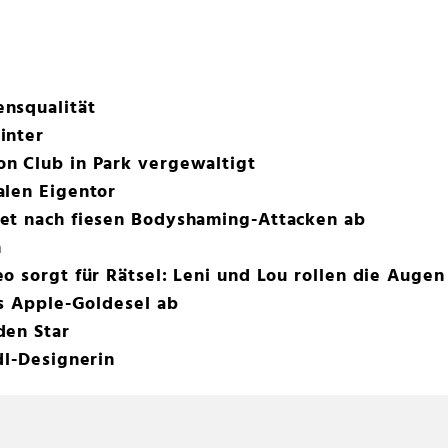
nsqualität
inter
n Club in Park vergewaltigt
alen Eigentor
et nach fiesen Bodyshaming-Attacken ab
n
o sorgt für Rätsel: Leni und Lou rollen die Augen
ls Apple-Goldesel ab
den Star
dl-Designerin