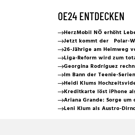
OE24 ENTDECKEN
HerzMobil NÖ erhöht Lebe
Jetzt kommt der Polar-W
26-Jährige am Heimweg vo
Liga-Reform wird zum tot
Georgina Rodríguez rechn
Im Bann der Teenie-Serie
Heidi Klums Hochzeitsvide
Kreditkarte löst iPhone a
Ariana Grande: Sorge um 
Leni Klum als Austro-Dirn