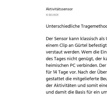
Aktivitätssensor
© BEURER
Unterschiedliche Tragemetho
Der Sensor kann klassisch al
einem Clip an Gürtel befestig
verstaut werden. Wem die Eins
des Tages nicht genügt, der k
heimischen PC verbinden. Der 
für 14 Tage vor. Nach der Üb
gestattet die mitgelieferte Be
der Aktivitäten und somit ei
und damit die Basis für ein