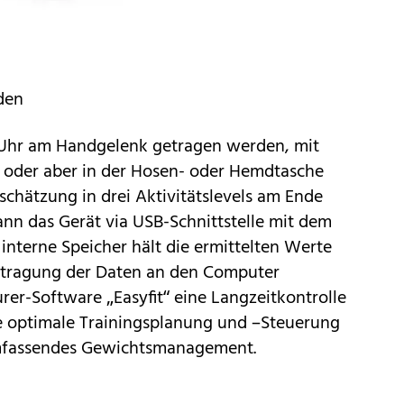
den
s Uhr am Handgelenk getragen werden, mit
t oder aber in der Hosen- oder Hemdtasche
chätzung in drei Aktivitätslevels am Ende
ann das Gerät via USB-Schnittstelle mit dem
interne Speicher hält die ermittelten Werte
ertragung der Daten an den Computer
urer-Software „Easyfit“ eine Langzeitkontrolle
ne optimale Trainingsplanung und –Steuerung
 umfassendes Gewichtsmanagement.