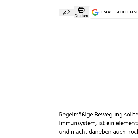
OE24 AUF GOOGLE BE
Drucken
Regelmäßige Bewegung sollte T
Immunsystem, ist ein elementa
und macht daneben auch noch