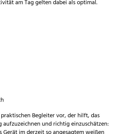
ivität am Tag gelten dabei als optimal.
ch
 praktischen Begleiter vor, der hilft, das
aufzuzeichnen und richtig einzuschätzen:
as Gerät im derzeit so angesagtem weißen