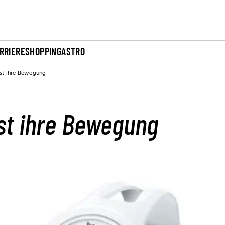
RRIERE
SHOPPING
ASTRO
st ihre Bewegung
st ihre Bewegung