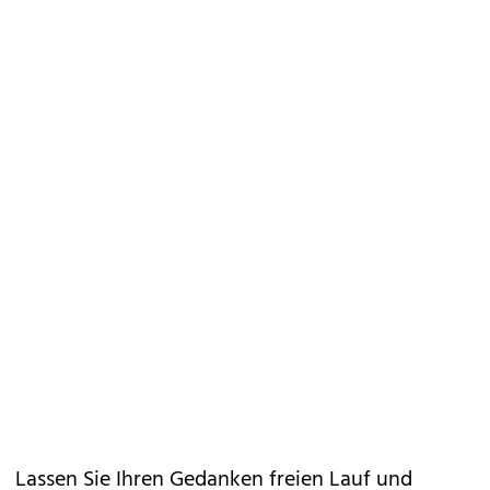
Lassen Sie Ihren Gedanken freien Lauf und