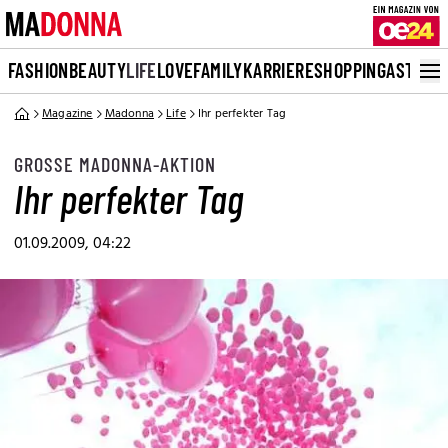
FASHION
BEAUTY
LIFE
LOVE
FAMILY
KARRIERE
SHOPPING
ASTRO
Magazine
Madonna
Life
Ihr perfekter Tag
GROSSE MADONNA-AKTION
Ihr perfekter Tag
01.09.2009, 04:22