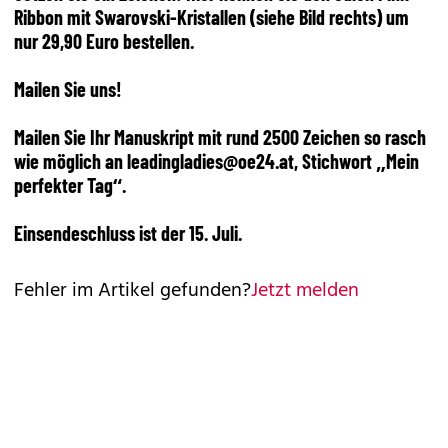
Ribbon mit Swarovski-Kristallen (siehe Bild rechts) um
nur 29,90 Euro bestellen.
Mailen Sie uns!
Mailen Sie Ihr Manuskript mit rund 2500 Zeichen so rasch
wie möglich an leadingladies@oe24.at, Stichwort „Mein
perfekter Tag“.
Einsende­schluss ist der 15. Juli.
Fehler im Artikel gefunden?
Jetzt melden