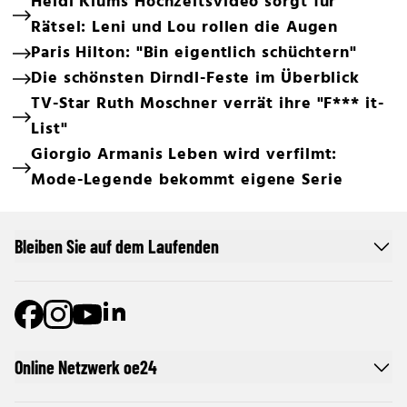
Heidi Klums Hochzeitsvideo sorgt für
Rätsel: Leni und Lou rollen die Augen
Paris Hilton: "Bin eigentlich schüchtern"
Die schönsten Dirndl-Feste im Überblick
TV-Star Ruth Moschner verrät ihre "F*** it-
List"
Giorgio Armanis Leben wird verfilmt:
Mode-Legende bekommt eigene Serie
Bleiben Sie auf dem Laufenden
Online Netzwerk oe24