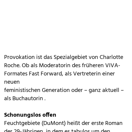
Provokation ist das Spezialgebiet von Charlotte
Roche. Ob als Moderatorin des früheren VIVA-
Formates Fast Forward, als Vertreterin einer
neuen
feministischen Generation oder – ganz aktuell –
als Buchautorin .
Schonungslos offen
Feuchtgebiete (DuMont) heißt der erste Roman
der 29-Jährigen, in dem es tabulos um den