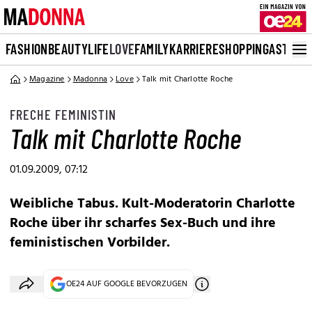
FASHION
BEAUTY
LIFE
LOVE
FAMILY
KARRIERE
SHOPPING
ASTRO
Magazine
Madonna
Love
Talk mit Charlotte Roche
FRECHE FEMINISTIN
Talk mit Charlotte Roche
01.09.2009, 07:12
Weibliche Tabus. Kult-Moderatorin Charlotte
Roche über ihr scharfes Sex-Buch und ihre
feministischen Vorbilder.
OE24 AUF GOOGLE BEVORZUGEN