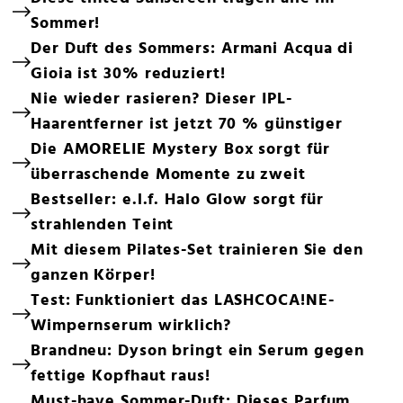
Sommer!
Der Duft des Sommers: Armani Acqua di
Gioia ist 30% reduziert!
Nie wieder rasieren? Dieser IPL-
Haarentferner ist jetzt 70 % günstiger
Die AMORELIE Mystery Box sorgt für
überraschende Momente zu zweit
Bestseller: e.l.f. Halo Glow sorgt für
strahlenden Teint
Mit diesem Pilates-Set trainieren Sie den
ganzen Körper!
Test: Funktioniert das LASHCOCA!NE-
Wimpernserum wirklich?
Brandneu: Dyson bringt ein Serum gegen
fettige Kopfhaut raus!
Must-have Sommer-Duft: Dieses Parfum