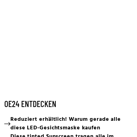
OE24 ENTDECKEN
Reduziert erhältlich! Warum gerade alle
diese LED-Gesichtsmaske kaufen
Diese tinted Sunscreen tragen alle im