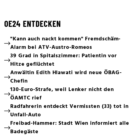
OE24 ENTDECKEN
"Kann auch nackt kommen" Fremdschäm-
Alarm bei ATV-Austro-Romeos
39 Grad in Spitalszimmer: Patientin vor
Hitze geflüchtet
Anwältin Edith Hlawati wird neue ÖBAG-
Chefin
130-Euro-Strafe, weil Lenker nicht den
ÖAMTC rief
Radfahrerin entdeckt Vermissten (33) tot in
Unfall-Auto
Freibad-Hammer: Stadt Wien informiert alle
Badegäste