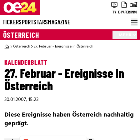
TV
E-PAPER
IMMO
TICKER
SPORT
STARS
MAGAZINE
ÖSTERREICH
MEHR
Österreich
27. Februar - Ereignisse in Österreich
KALENDERBLATT
27. Februar - Ereignisse in
Österreich
30.01.2007, 15:23
Diese Ereignisse haben Österreich nachhaltig
geprägt.