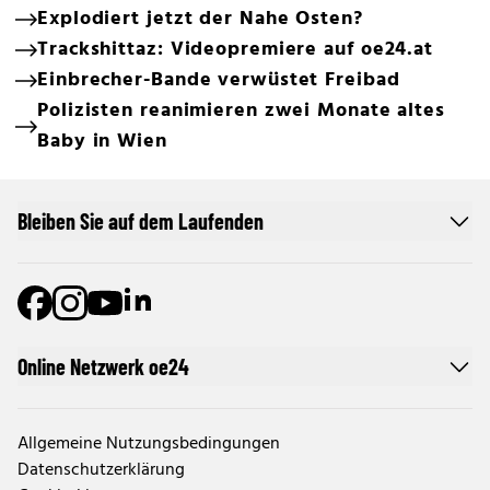
Explodiert jetzt der Nahe Osten?
Trackshittaz: Videopremiere auf oe24.at
Einbrecher-Bande verwüstet Freibad
Polizisten reanimieren zwei Monate altes
Baby in Wien
Bleiben Sie auf dem Laufenden
Online Netzwerk oe24
Allgemeine Nutzungsbedingungen
Datenschutzerklärung