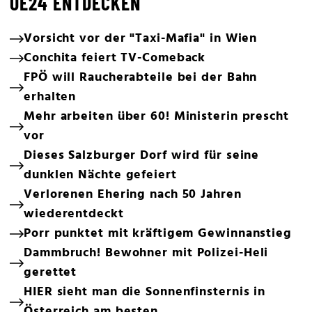
OE24 ENTDECKEN
Vorsicht vor der "Taxi-Mafia" in Wien
Conchita feiert TV-Comeback
FPÖ will Raucherabteile bei der Bahn
erhalten
Mehr arbeiten über 60! Ministerin prescht
vor
Dieses Salzburger Dorf wird für seine
dunklen Nächte gefeiert
Verlorenen Ehering nach 50 Jahren
wiederentdeckt
Porr punktet mit kräftigem Gewinnanstieg
Dammbruch! Bewohner mit Polizei-Heli
gerettet
HIER sieht man die Sonnenfinsternis in
Österreich am besten