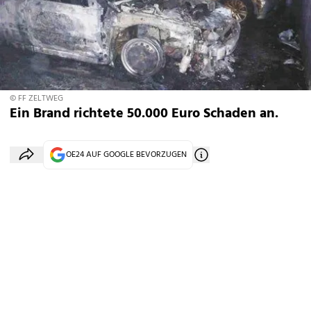
© FF ZELTWEG
Ein Brand richtete 50.000 Euro Schaden an.
OE24 AUF GOOGLE BEVORZUGEN