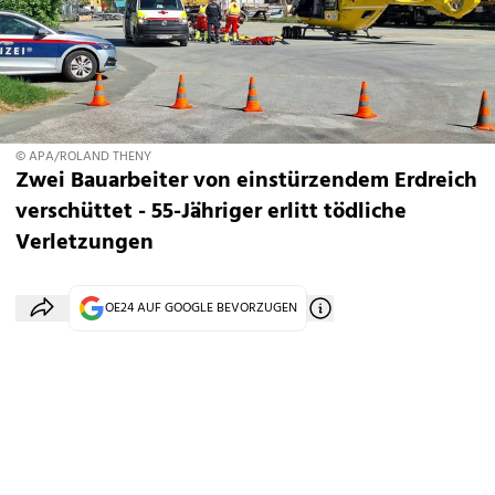
© APA/ROLAND THENY
Zwei Bauarbeiter von einstürzendem Erdreich
verschüttet - 55-Jähriger erlitt tödliche
Verletzungen
OE24 AUF GOOGLE BEVORZUGEN