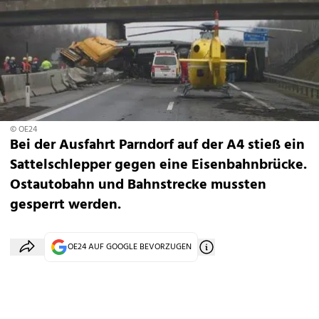
© OE24
Bei der Ausfahrt Parndorf auf der A4 stieß ein
Sattelschlepper gegen eine Eisenbahnbrücke.
Ostautobahn und Bahnstrecke mussten
gesperrt werden.
OE24 AUF GOOGLE BEVORZUGEN