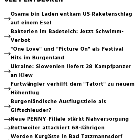
Osama bin Laden entkam US-Raketenschlag
auf einem Esel
Bakterien im Badeteich: Jetzt Schwimm-
Verbot
"One Love" und "Picture On" als Festival
Hits im Burgenland
Ukraine: Slowenien liefert 28 Kampfpanzer
an Kiew
Furtwängler verhilft dem "Tatort" zu neuem
Höhenflug
Burgenländische Ausflugsziele als
Giftschleuder?
Neue PENNY-Filiale stärkt Nahversorgung
Rottweiler attackiert 68-Jährigen
Werden Kurgäste in Bad Tatzmannsdorf