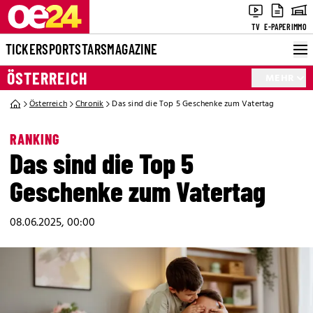
TV
E-PAPER
IMMO
TICKER
SPORT
STARS
MAGAZINE
ÖSTERREICH
MEHR
Österreich
Chronik
Das sind die Top 5 Geschenke zum Vatertag
RANKING
Das sind die Top 5
Geschenke zum Vatertag
08.06.2025, 00:00