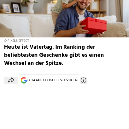
© PIXELS EFFECT
Heute ist Vatertag. Im Ranking der
beliebtesten Geschenke gibt es einen
Wechsel an der Spitze.
OE24 AUF GOOGLE BEVORZUGEN